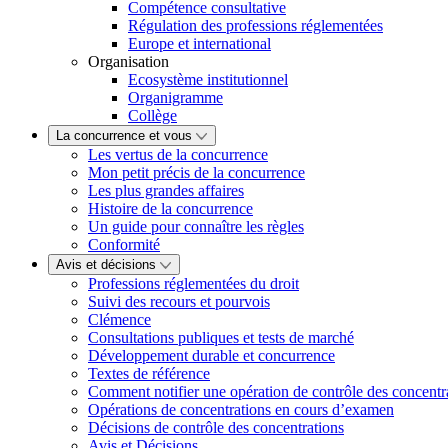
Compétence consultative
Régulation des professions réglementées
Europe et international
Organisation
Ecosystème institutionnel
Organigramme
Collège
La concurrence et vous
Les vertus de la concurrence
Mon petit précis de la concurrence
Les plus grandes affaires
Histoire de la concurrence
Un guide pour connaître les règles
Conformité
Avis et décisions
Professions réglementées du droit
Suivi des recours et pourvois
Clémence
Consultations publiques et tests de marché
Développement durable et concurrence
Textes de référence
Comment notifier une opération de contrôle des concentr
Opérations de concentrations en cours d’examen
Décisions de contrôle des concentrations
Avis et Décisions