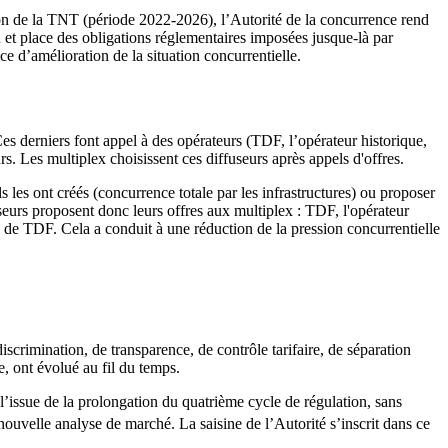
n de la TNT (période 2022-2026), l’Autorité de la concurrence rend
et place des obligations réglementaires imposées jusque-là par
ce d’amélioration de la situation concurrentielle.
es derniers font appel à des opérateurs (TDF, l’opérateur historique,
rs. Les multiplex choisissent ces diffuseurs après appels d'offres.
s les ont créés (concurrence totale par les infrastructures) ou proposer
seurs proposent donc leurs offres aux multiplex : TDF, l'opérateur
es de TDF. Cela a conduit à une réduction de la pression concurrentielle
crimination, de transparence, de contrôle tarifaire, de séparation
e, ont évolué au fil du temps.
’issue de la prolongation du quatrième cycle de régulation, sans
nouvelle analyse de marché. La saisine de l’Autorité s’inscrit dans ce