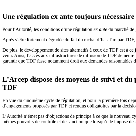
Une régulation ex ante toujours nécessaire
Pour l’Autorité, les conditions d’une régulation
ex ante
du marché de g
Après s’être fortement dégradée du fait du rachat d’Itas Tim par TDF, l
De plus, le développement de sites alternatifs à ceux de TDF est à ce j
venir. Ainsi, l’accès aux infrastructures de diffusion de TDF demeure 
garantir que TDF fasse notamment droit aux demandes raisonnables d’a
L’Arcep dispose des moyens de suivi et du
TDF
En vue du cinquième cycle de régulation, et pour la première fois de
d’engagements proposés par TDF et rendus obligatoires par la décisio
L’Autorité n’émet pas d’objections de principe à ce que le nouveau c
mêmes pouvoirs de contrôle et de sanction que lorsqu’elle impose des 