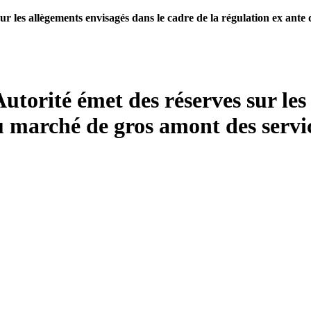
sur les allègements envisagés dans le cadre de la régulation ex ant
Autorité émet des réserves sur les
u marché de gros amont des servi