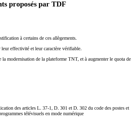
ents proposés par TDF
stification à certains de ces allègements.
ur effectivité et leur caractère vérifiable.
 de la modernisation de la plateforme TNT, et à augmenter le quota de
ication des articles L. 37-1, D. 301 et D. 302 du code des postes et
de programmes télévisuels en mode numérique