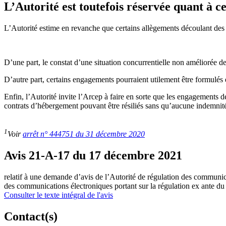
L’Autorité est toutefois réservée quant à
L’Autorité estime en revanche que certains allègements découlant des
D’une part, le constat d’une situation concurrentielle non améliorée depu
D’autre part, certains engagements pourraient utilement être formulés en
Enfin, l’Autorité invite l’Arcep à faire en sorte que les engagements d
contrats d’hébergement pouvant être résiliés sans qu’aucune indemnit
1
Voir
arrêt n° 444751 du 31 décembre 2020
Avis 21-A-17 du 17 décembre 2021
relatif à une demande d’avis de l’Autorité de régulation des communicat
des communications électroniques portant sur la régulation ex ante d
Consulter le texte intégral de l'avis
Contact(s)