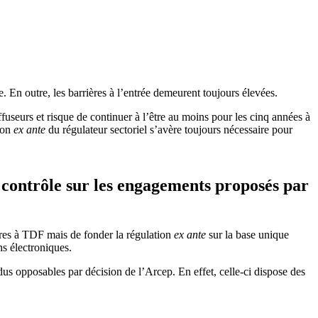
. En outre, les barrières à l’entrée demeurent toujours élevées.
ffuseurs et risque de continuer à l’être au moins pour les cinq années à
tion
ex ante
du régulateur sectoriel s’avère toujours nécessaire pour
 contrôle sur les engagements proposés par
ires à TDF mais de fonder la régulation
ex ante
sur la base unique
s électroniques.
 opposables par décision de l’Arcep. En effet, celle-ci dispose des