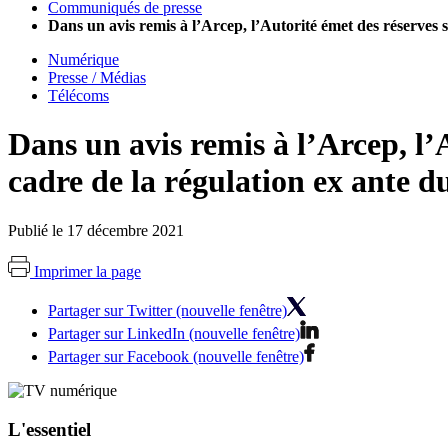
Communiqués de presse
Dans un avis remis à l’Arcep, l’Autorité émet des réserves 
Numérique
Presse / Médias
Télécoms
Dans un avis remis à l’Arcep, l’
cadre de la régulation ex ante d
Publié le 17 décembre 2021
Imprimer la page
Partager sur Twitter (nouvelle fenêtre)
Partager sur LinkedIn (nouvelle fenêtre)
Partager sur Facebook (nouvelle fenêtre)
L'essentiel