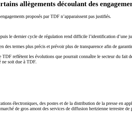
 certains allègements découlant des engagem
 engagements proposés par TDF n’apparaissent pas justifiés.
is le dernier cycle de régulation rend difficile l’identification d’une ju
 des termes plus précis et prévoir plus de transparence afin de garantir le
e TDF reflètent les évolutions que pourrait connaître le secteur du fait
é ne soit due à TDF.
ions électroniques, des postes et de la distribution de la presse en appl
u marché de gros amont des services de diffusion hertzienne terrestre 