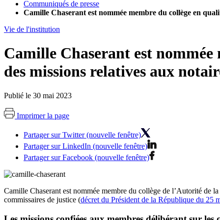
Communiqués de presse
Camille Chaserant est nommée membre du collège en qualité d
Vie de l'institution
Camille Chaserant est nommée me
des missions relatives aux notair
Publié le 30 mai 2023
Imprimer la page
Partager sur Twitter (nouvelle fenêtre)
Partager sur LinkedIn (nouvelle fenêtre)
Partager sur Facebook (nouvelle fenêtre)
Camille Chaserant est nommée membre du collège de l’Autorité de la conc
commissaires de justice (
décret du Président de la République du 25 
Les missions confiées aux membres délibérant sur les q