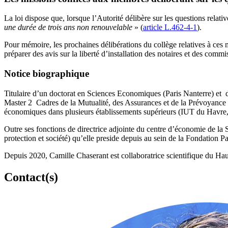
La loi dispose que, lorsque l’Autorité délibère sur les questions relativ
une durée de trois ans non renouvelable
» (
article L.462-4-1
).
Pour mémoire, les prochaines délibérations du collège relatives à ces m
préparer des avis sur la liberté d’installation des notaires et des commi
Notice biographique
Titulaire d’un doctorat en Sciences Economiques (Paris Nanterre) et d
Master 2
Cadres de la Mutualité, des Assurances et de la Prévoyance 
économiques dans plusieurs établissements supérieurs (IUT du Havre, 
Outre ses fonctions de directrice adjointe du centre d’économie de l
protection et société) qu’elle preside depuis au sein de la Fondation 
Depuis 2020, Camille Chaserant est collaboratrice scientifique du Hau
Contact(s)