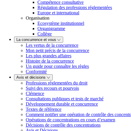
Compétence consultative
Régulation des professions réglementées
Europe et international
Organisation
Ecosystème institutionnel
Organigramme
Collège
La concurrence et vous
Les vertus de la concurrence
Mon petit précis de la concurrence
Les plus grandes affaires
Histoire de la concurrence
Un guide pour connaître les règles
Conformité
Avis et décisions
Professions réglementées du droit
Suivi des recours et pourvois
Clémence
Consultations publiques et tests de marché
Développement durable et concurrence
Textes de référence
Comment notifier une opération de contrôle des concentr
Opérations de concentrations en cours d’examen
Décisions de contrôle des concentrations
Avis et Décisions