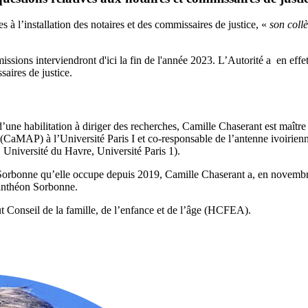
es à l’installation des notaires et des commissaires de justice, «
son coll
issions interviendront d'ici la fin de l'année 2023. L’Autorité a en effe
ssaires de justice.
’une habilitation à diriger des recherches, Camille Chaserant est maîtr
(
CaMAP) à l’Université Paris I et
co-responsable de l’antenne ivoirienn
Université du Havre, Université Paris 1).
a Sorbonne qu’elle occupe depuis 2019, Camille Chaserant a, en novemb
Panthéon Sorbonne.
t Conseil de la famille, de l’enfance et de l’âge (HCFEA).