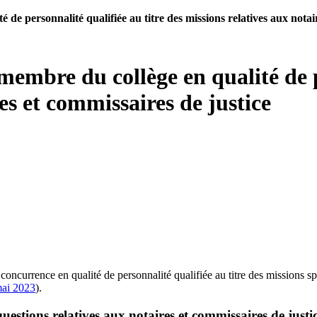
e personnalité qualifiée au titre des missions relatives aux notair
mbre du collège en qualité de pe
es et commissaires de justice
urrence en qualité de personnalité qualifiée au titre des missions spécif
mai 2023
).
uestions relatives aux notaires et commissaires de justi