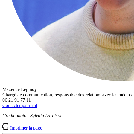
Maxence Lepinoy
Chargé de communication, responsable des relations avec les médias
06 21 91 77 11
Contacter par mail
Crédit photo : Sylvain Larnicol
Imprimer la page