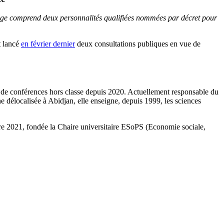
ège comprend deux personnalités qualifiées nommées par décret pour
t lancé
en février dernier
deux consultations publiques en vue de
e de conférences hors classe depuis 2020. Actuellement responsable du
e délocalisée à Abidjan, elle enseigne, depuis 1999, les sciences
re 2021, fondée la Chaire universitaire ESoPS (Economie sociale,