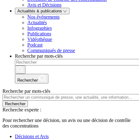
Avis et Décisions
Actualités & publications
Nos événements
Actualités
Infographies
Publications
Vidéothéque
Podcast
Communiqués de presse
Recherche par mots-clés
Rechercher
Recherche par mots-clés
Rechercher
Recherche experte :
Pour rechercher une décision, un avis ou une décision de contrôle
des concentrations
Décisions et Avis