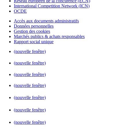
Réseau européen de la concurence (ECN)
International Competition Network (ICN)
OCDE
Accès aux documents administratifs
Données personnelles
Gestion des cookies
Marchés publics & achats responsables
Rapport social unique
(nouvelle fenêtre)
(nouvelle fenêtre)
(nouvelle fenêtre)
(nouvelle fenêtre)
(nouvelle fenêtre)
(nouvelle fenêtre)
(nouvelle fenêtre)