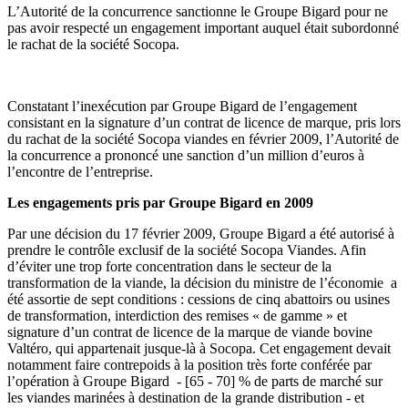
L’Autorité de la concurrence sanctionne le Groupe Bigard pour ne
pas avoir respecté un engagement important auquel était subordonné
le rachat de la société Socopa.
Constatant l’inexécution par Groupe Bigard de l’engagement
consistant en la signature d’un contrat de licence de marque, pris lors
du rachat de la société Socopa viandes en février 2009, l’Autorité de
la concurrence a prononcé une sanction d’un million d’euros à
l’encontre de l’entreprise.
Les engagements pris par Groupe Bigard en 2009
Par une décision du 17 février 2009, Groupe Bigard a été autorisé à
prendre le contrôle exclusif de la société Socopa Viandes. Afin
d’éviter une trop forte concentration dans le secteur de la
transformation de la viande, la décision du ministre de l’économie a
été assortie de sept conditions : cessions de cinq abattoirs ou usines
de transformation, interdiction des remises « de gamme » et
signature d’un contrat de licence de la marque de viande bovine
Valtéro, qui appartenait jusque-là à Socopa. Cet engagement devait
notamment faire contrepoids à la position très forte conférée par
l’opération à Groupe Bigard - [65 - 70] % de parts de marché sur
les viandes marinées à destination de la grande distribution - et