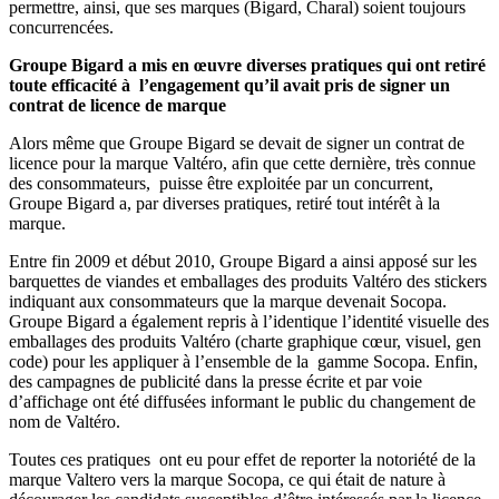
permettre, ainsi, que ses marques (Bigard, Charal) soient toujours
concurrencées.
Groupe Bigard a mis en œuvre diverses pratiques qui ont retiré
toute efficacité à l’engagement qu’il avait pris de signer un
contrat de licence de marque
Alors même que Groupe Bigard se devait de signer un contrat de
licence pour la marque Valtéro, afin que cette dernière, très connue
des consommateurs, puisse être exploitée par un concurrent,
Groupe Bigard a, par diverses pratiques, retiré tout intérêt à la
marque.
Entre fin 2009 et début 2010, Groupe Bigard a ainsi apposé sur les
barquettes de viandes et emballages des produits Valtéro des stickers
indiquant aux consommateurs que la marque devenait Socopa.
Groupe Bigard a également repris à l’identique l’identité visuelle des
emballages des produits Valtéro (charte graphique cœur, visuel, gen
code) pour les appliquer à l’ensemble de la gamme Socopa. Enfin,
des campagnes de publicité dans la presse écrite et par voie
d’affichage ont été diffusées informant le public du changement de
nom de Valtéro.
Toutes ces pratiques ont eu pour effet de reporter la notoriété de la
marque Valtero vers la marque Socopa, ce qui était de nature à