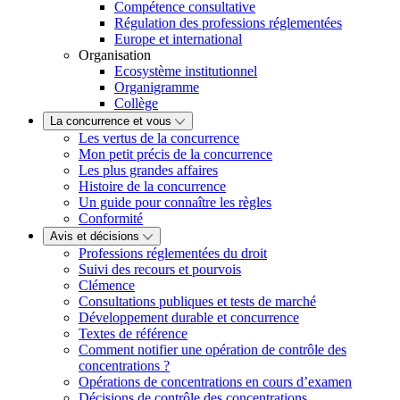
Compétence consultative
Régulation des professions réglementées
Europe et international
Organisation
Ecosystème institutionnel
Organigramme
Collège
La concurrence et vous
Les vertus de la concurrence
Mon petit précis de la concurrence
Les plus grandes affaires
Histoire de la concurrence
Un guide pour connaître les règles
Conformité
Avis et décisions
Professions réglementées du droit
Suivi des recours et pourvois
Clémence
Consultations publiques et tests de marché
Développement durable et concurrence
Textes de référence
Comment notifier une opération de contrôle des
concentrations ?
Opérations de concentrations en cours d’examen
Décisions de contrôle des concentrations