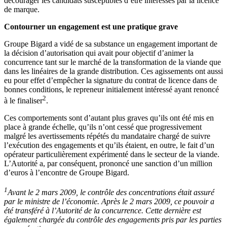
décourager les candidats susceptibles d’être intéressés par la licence
de marque.
Contourner un engagement est une pratique grave
Groupe Bigard a vidé de sa substance un engagement important de
la décision d’autorisation qui avait pour objectif d’animer la
concurrence tant sur le marché de la transformation de la viande que
dans les linéaires de la grande distribution. Ces agissements ont aussi
eu pour effet d’empêcher la signature du contrat de licence dans de
bonnes conditions, le repreneur initialement intéressé ayant renoncé
2
à le finaliser
.
Ces comportements sont d’autant plus graves qu’ils ont été mis en
place à grande échelle, qu’ils n’ont cessé que progressivement
malgré les avertissements répétés du mandataire chargé de suivre
l’exécution des engagements et qu’ils étaient, en outre, le fait d’un
opérateur particulièrement expérimenté dans le secteur de la viande.
L’Autorité a, par conséquent, prononcé une sanction d’un million
d’euros à l’encontre de Groupe Bigard.
1
Avant le 2 mars 2009, le contrôle des concentrations était assuré
par le ministre de l’économie. Après le 2 mars 2009, ce pouvoir a
été transféré à l’Autorité de la concurrence. Cette dernière est
également chargée du contrôle des engagements pris par les parties