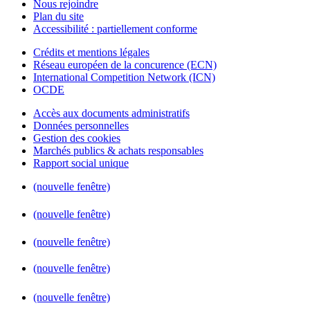
Nous rejoindre
Plan du site
Accessibilité : partiellement conforme
Crédits et mentions légales
Réseau européen de la concurence (ECN)
International Competition Network (ICN)
OCDE
Accès aux documents administratifs
Données personnelles
Gestion des cookies
Marchés publics & achats responsables
Rapport social unique
(nouvelle fenêtre)
(nouvelle fenêtre)
(nouvelle fenêtre)
(nouvelle fenêtre)
(nouvelle fenêtre)