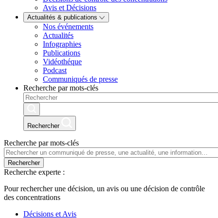
Avis et Décisions
Actualités & publications
Nos événements
Actualités
Infographies
Publications
Vidéothéque
Podcast
Communiqués de presse
Recherche par mots-clés
Rechercher
Recherche par mots-clés
Rechercher
Recherche experte :
Pour rechercher une décision, un avis ou une décision de contrôle
des concentrations
Décisions et Avis