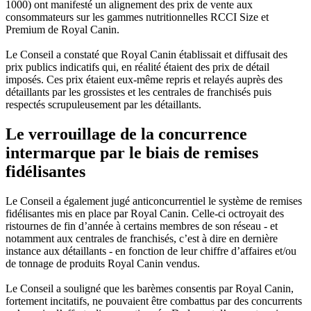
1000) ont manifesté un alignement des prix de vente aux
consommateurs sur les gammes nutritionnelles RCCI Size et
Premium de Royal Canin.
Le Conseil a constaté que Royal Canin établissait et diffusait des
prix publics indicatifs qui, en réalité étaient des prix de détail
imposés. Ces prix étaient eux-même repris et relayés auprès des
détaillants par les grossistes et les centrales de franchisés puis
respectés scrupuleusement par les détaillants.
Le verrouillage de la concurrence
intermarque par le biais de remises
fidélisantes
Le Conseil a également jugé anticoncurrentiel le système de remises
fidélisantes mis en place par Royal Canin. Celle-ci octroyait des
ristournes de fin d’année à certains membres de son réseau - et
notamment aux centrales de franchisés, c’est à dire en dernière
instance aux détaillants - en fonction de leur chiffre d’affaires et/ou
de tonnage de produits Royal Canin vendus.
Le Conseil a souligné que les barèmes consentis par Royal Canin,
fortement incitatifs, ne pouvaient être combattus par des concurrents