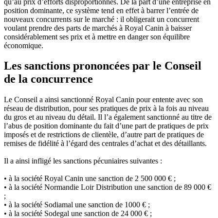
qu’au prix d’efforts disproportionnés. De la part d’une entreprise en
position dominante, ce système tend en effet à barrer l’entrée de
nouveaux concurrents sur le marché : il obligerait un concurrent
voulant prendre des parts de marchés à Royal Canin à baisser
considérablement ses prix et à mettre en danger son équilibre
économique.
Les sanctions prononcées par le Conseil
de la concurrence
Le Conseil a ainsi sanctionné Royal Canin pour entente avec son
réseau de distribution, pour ses pratiques de prix à la fois au niveau
du gros et au niveau du détail. Il l’a également sanctionné au titre de
l’abus de position dominante du fait d’une part de pratiques de prix
imposés et de restrictions de clientèle, d’autre part de pratiques de
remises de fidélité à l’égard des centrales d’achat et des détaillants.
Il a ainsi infligé les sanctions pécuniaires suivantes :
• à la société Royal Canin une sanction de 2 500 000 € ;
• à la société Normandie Loir Distribution une sanction de 89 000 €
;
• à la société Sodiamal une sanction de 1000 € ;
• à la société Sodegal une sanction de 24 000 € ;