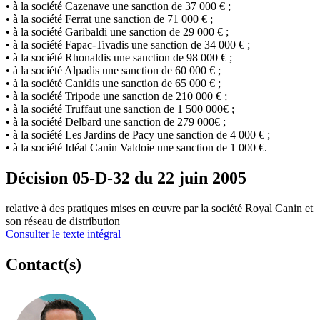
• à la société Cazenave une sanction de 37 000 € ;
• à la société Ferrat une sanction de 71 000 € ;
• à la société Garibaldi une sanction de 29 000 € ;
• à la société Fapac-Tivadis une sanction de 34 000 € ;
• à la société Rhonaldis une sanction de 98 000 € ;
• à la société Alpadis une sanction de 60 000 € ;
• à la société Canidis une sanction de 65 000 € ;
• à la société Tripode une sanction de 210 000 € ;
• à la société Truffaut une sanction de 1 500 000€ ;
• à la société Delbard une sanction de 279 000€ ;
• à la société Les Jardins de Pacy une sanction de 4 000 € ;
• à la société Idéal Canin Valdoie une sanction de 1 000 €.
Décision 05-D-32 du 22 juin 2005
relative à des pratiques mises en œuvre par la société Royal Canin et
son réseau de distribution
Consulter le texte intégral
Contact(s)