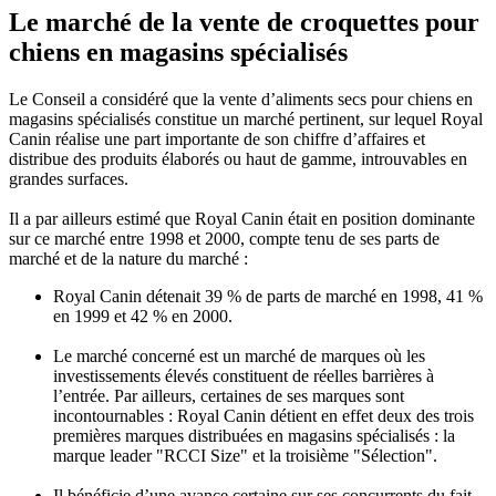
Le marché de la vente de croquettes pour
chiens en magasins spécialisés
Le Conseil a considéré que la vente d’aliments secs pour chiens en
magasins spécialisés constitue un marché pertinent, sur lequel Royal
Canin réalise une part importante de son chiffre d’affaires et
distribue des produits élaborés ou haut de gamme, introuvables en
grandes surfaces.
Il a par ailleurs estimé que Royal Canin était en position dominante
sur ce marché entre 1998 et 2000, compte tenu de ses parts de
marché et de la nature du marché :
Royal Canin détenait 39 % de parts de marché en 1998, 41 %
en 1999 et 42 % en 2000.
Le marché concerné est un marché de marques où les
investissements élevés constituent de réelles barrières à
l’entrée. Par ailleurs, certaines de ses marques sont
incontournables : Royal Canin détient en effet deux des trois
premières marques distribuées en magasins spécialisés : la
marque leader "RCCI Size" et la troisième "Sélection".
Il bénéficie d’une avance certaine sur ses concurrents du fait