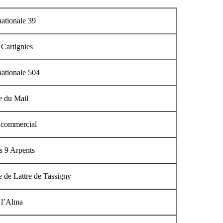
nationale 39
 Cartignies
nationale 504
e du Mail
 commercial
s 9 Arpents
 de Lattre de Tassigny
 l’Alma