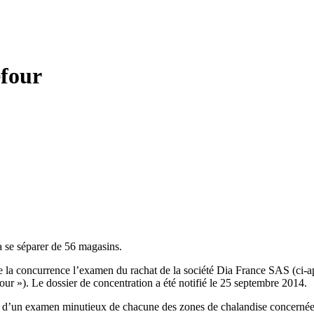
efour
a se séparer de 56 magasins.
la concurrence l’examen du rachat de la société Dia France SAS (ci-ap
our »). Le dossier de concentration a été notifié le 25 septembre 2014.
ue d’un examen minutieux de chacune des zones de chalandise concernées,