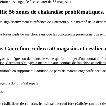
refour s’est engagée à se séparer de 56 magasins.
ifié 56 zones de chalandise problématiques.
ra significativement la présence de Carrefour sur le marché de la distrib
ès fortes parts de marchés
, sans que les concurrents présents ne puissent
e, Carrefour cèdera 50 magasins et résiliera
gasins intégrés ou de points de vente qui font l’objet d’un contrat de fr
se, Carrefour s’engage à mettre fin aux contrats de franchise actuellem
quilibrée en supprimant l’addition de parts de marché engendrée par l’
asins dont il s’est séparé.
s.
 résiliations de contrats franchise devront être réalisées (autour de