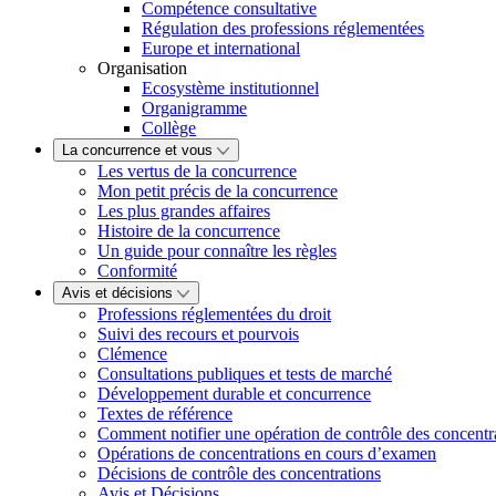
Compétence consultative
Régulation des professions réglementées
Europe et international
Organisation
Ecosystème institutionnel
Organigramme
Collège
La concurrence et vous
Les vertus de la concurrence
Mon petit précis de la concurrence
Les plus grandes affaires
Histoire de la concurrence
Un guide pour connaître les règles
Conformité
Avis et décisions
Professions réglementées du droit
Suivi des recours et pourvois
Clémence
Consultations publiques et tests de marché
Développement durable et concurrence
Textes de référence
Comment notifier une opération de contrôle des concentr
Opérations de concentrations en cours d’examen
Décisions de contrôle des concentrations
Avis et Décisions