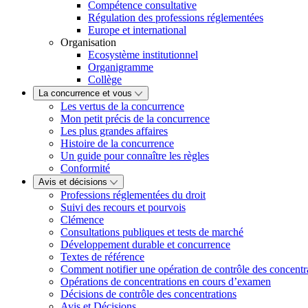
Compétence consultative
Régulation des professions réglementées
Europe et international
Organisation
Ecosystème institutionnel
Organigramme
Collège
La concurrence et vous
Les vertus de la concurrence
Mon petit précis de la concurrence
Les plus grandes affaires
Histoire de la concurrence
Un guide pour connaître les règles
Conformité
Avis et décisions
Professions réglementées du droit
Suivi des recours et pourvois
Clémence
Consultations publiques et tests de marché
Développement durable et concurrence
Textes de référence
Comment notifier une opération de contrôle des concentr
Opérations de concentrations en cours d’examen
Décisions de contrôle des concentrations
Avis et Décisions