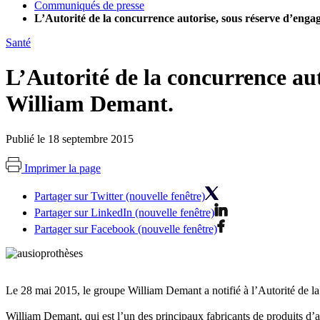
Communiqués de presse
L’Autorité de la concurrence autorise, sous réserve d’eng
Santé
L’Autorité de la concurrence au
William Demant.
Publié le 18 septembre 2015
Imprimer la page
Partager sur Twitter (nouvelle fenêtre)
Partager sur LinkedIn (nouvelle fenêtre)
Partager sur Facebook (nouvelle fenêtre)
Le 28 mai 2015, le groupe William Demant a notifié à l’Autorité de la
William Demant, qui est l’un des principaux fabricants de produits d’ai