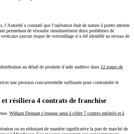
’Autorité a constaté que l’opération était de nature à porter atteinte
ments permettant de résoudre simultanément deux problèmes de
s verticaux (aucun risque de verrouillage n’a été identifié au niveau de
istribution au détail de produits d’aide auditive dans
12 zones de
ercer une pression concurrentielle suffisante pour contraindre le
et résiliera 4 contrats de franchise
chise.
William Demant s’engage ainsi à céder 7 centres intégrés et à
ération ou en réduisant de manière significative la part de marché de