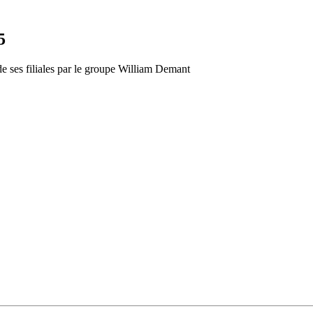
5
 de ses filiales par le groupe William Demant