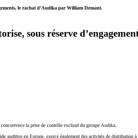
agements, le rachat d’Audika par William Demant.
torise, sous réserve d’engagement
 concurrence la prise de contrôle exclusif du groupe Audika.
de auditive en Europe, exerce également des activités de distribution à t