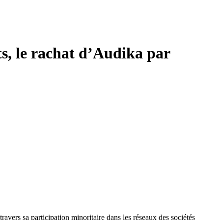
s, le rachat d’Audika par
ravers sa participation minoritaire dans les réseaux des sociétés