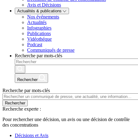
Avis et Décisions
Actualités & publications
Nos événements
Actualités
Infographies
Publications
Vidéothéque
Podcast
Communiqués de presse
Recherche par mots-clés
Rechercher
Recherche par mots-clés
Rechercher
Recherche experte :
Pour rechercher une décision, un avis ou une décision de contrôle
des concentrations
Décisions et Avis