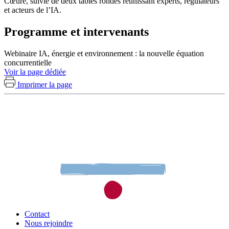
Cœuré, suivie de deux tables rondes réunissant experts, régulateurs
et acteurs de l’IA.
Programme et intervenants
Webinaire IA, énergie et environnement : la nouvelle équation
concurrentielle
Voir la page dédiée
Imprimer la page
Contact
Nous rejoindre