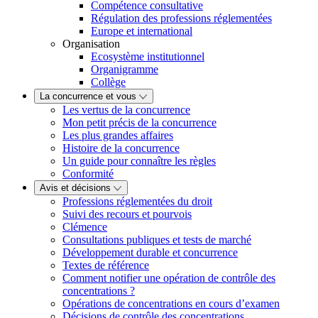
Compétence consultative
Régulation des professions réglementées
Europe et international
Organisation
Ecosystème institutionnel
Organigramme
Collège
La concurrence et vous
Les vertus de la concurrence
Mon petit précis de la concurrence
Les plus grandes affaires
Histoire de la concurrence
Un guide pour connaître les règles
Conformité
Avis et décisions
Professions réglementées du droit
Suivi des recours et pourvois
Clémence
Consultations publiques et tests de marché
Développement durable et concurrence
Textes de référence
Comment notifier une opération de contrôle des
concentrations ?
Opérations de concentrations en cours d’examen
Décisions de contrôle des concentrations