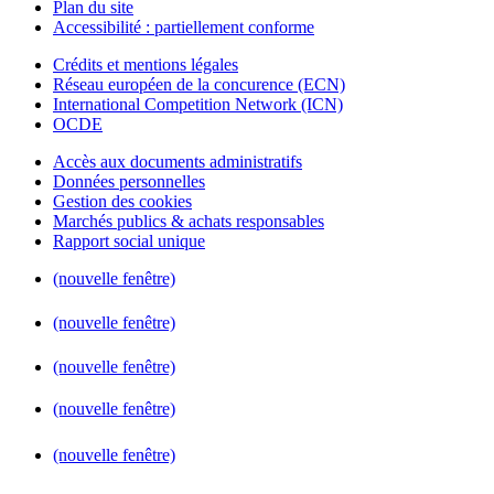
Plan du site
Accessibilité : partiellement conforme
Crédits et mentions légales
Réseau européen de la concurence (ECN)
International Competition Network (ICN)
OCDE
Accès aux documents administratifs
Données personnelles
Gestion des cookies
Marchés publics & achats responsables
Rapport social unique
(nouvelle fenêtre)
(nouvelle fenêtre)
(nouvelle fenêtre)
(nouvelle fenêtre)
(nouvelle fenêtre)