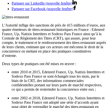
Partager sur LinkedIn (nouvelle fenêtre)
Partager sur Facebook (nouvelle fenêtre)
L’Autorité inflige des sanctions de près de 415 millions d’euros, aux
quatre émetteurs de titres-restaurant historiques en France : Edenred
France, Up, Natixis Intertitres et Sodexo Pass France ainsi qu’à la
Centrale de Règlement des Titres (CRT), qui assure, pour leur
compte, le traitement et le remboursement des titres-restaurant auprès
de leurs clients, estimant que ces acteurs ont méconnu le droit de la
concurrence en mettant en place des pratiques constitutives
d’entente.
Deux types de pratiques ont été mises en œuvre :
entre 2010 et 2015, Edenred France, Up, Natixis Intertitres et
Sodexo Pass France se sont échangés tous les mois, par le
biais de la CRT, des informations commerciales
confidentielles portant sur leurs parts de marché respectives,
ce qui a permis de restreindre la concurrence entre eux ;
entre 2002 et 2018, Edenred France, Up, Natixis Intertitres et
Sodexo Pass France ont adopté une série d’accords ayant
pour objet de verrouiller le marché des titres-restaurant en