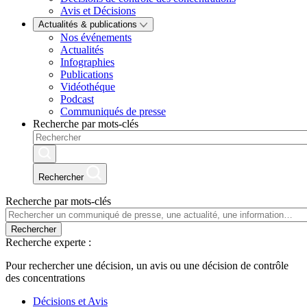
Avis et Décisions
Actualités & publications
Nos événements
Actualités
Infographies
Publications
Vidéothéque
Podcast
Communiqués de presse
Recherche par mots-clés
Rechercher
Recherche par mots-clés
Rechercher
Recherche experte :
Pour rechercher une décision, un avis ou une décision de contrôle
des concentrations
Décisions et Avis