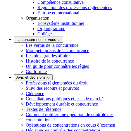
Compétence consultative
Régulation des professions réglementées
Europe et international
Organisation
Ecosystème institutionnel
Organigramme
Collège
La concurrence et vous
Les vertus de la concurrence
Mon petit précis de la concurrence
Les plus grandes affaires
Histoire de la concurrence
Un guide pour connaître les règles
Conformité
Avis et décisions
Professions réglementées du droit
Suivi des recours et pourvois
Clémence
Consultations publiques et tests de marché
Développement durable et concurrence
Textes de référence
Comment notifier une opération de contrôle des
concentrations ?
Opérations de concentrations en cours d’examen
Décisions de contrôle des concentrations