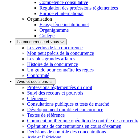
Compétence consultative
Régulation des professions réglementées
Europe et international
Organisation
Ecosystème institutionnel
Organigramme
Collège
La concurrence et vous
Les vertus de la concurrence
Mon petit précis de la concurrence
Les plus grandes affaires
Histoire de la concurrence
Un guide pour connaître les règles
Conformité
Avis et décisions
Professions réglementées du droit
Suivi des recours et pourvois
Clémence
Consultations publiques et tests de marché
Développement durable et concurrence
Textes de référence
Comment notifier une opération de contrôle des concentr
Opérations de concentrations en cours d’examen
Décisions de contrôle des concentrations
Avis et Décisions