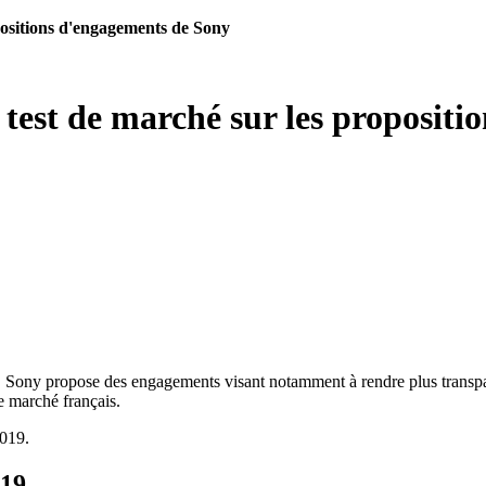
opositions d'engagements de Sony
n test de marché sur les proposit
 Sony propose des engagements visant notamment à rendre plus transparen
e marché français.
2019.
019