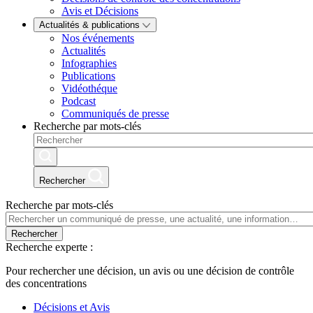
Avis et Décisions
Actualités & publications
Nos événements
Actualités
Infographies
Publications
Vidéothéque
Podcast
Communiqués de presse
Recherche par mots-clés
Rechercher
Recherche par mots-clés
Rechercher
Recherche experte :
Pour rechercher une décision, un avis ou une décision de contrôle
des concentrations
Décisions et Avis