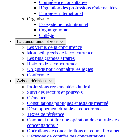
Compétence consultative
Régulation des professions réglementées
Europe et international
Organisation
Ecosystème institutionnel
Organigramme
Collège
La concurrence et vous
Les vertus de la concurrence
Mon petit précis de la concurrence
Les plus grandes affaires
Histoire de la concurrence
Un guide pour connaître les règles
Conformité
Avis et décisions
Professions réglementées du droit
Suivi des recours et pourvois
Clémence
Consultations publiques et tests de marché
Développement durable et concurrence
Textes de référence
Comment notifier une opération de contrôle des
concentrations ?
Opérations de concentrations en cours d’examen
Décisions de contrôle des concentrations