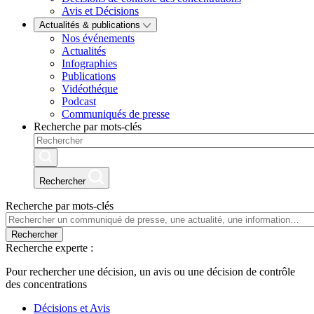
Avis et Décisions
Actualités & publications
Nos événements
Actualités
Infographies
Publications
Vidéothéque
Podcast
Communiqués de presse
Recherche par mots-clés
Rechercher
Recherche par mots-clés
Rechercher
Recherche experte :
Pour rechercher une décision, un avis ou une décision de contrôle
des concentrations
Décisions et Avis