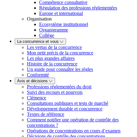
Compétence consultative
Régulation des professions réglementées
Europe et international
Organisation
Ecosystème institutionnel
Organigramme
Collège
La concurrence et vous
Les vertus de la concurrence
Mon petit précis de la concurrence
Les plus grandes affaires
Histoire de la concurrence
Un guide pour connaître les règles
Conformité
Avis et décisions
Professions réglementées du droit
Suivi des recours et pourvois
Clémence
Consultations publiques et tests de marché
Développement durable et concurrence
Textes de référence
Comment notifier une opération de contrôle des
concentrations ?
Opérations de concentrations en cours d’examen
Décisions de contrôle des concentrations