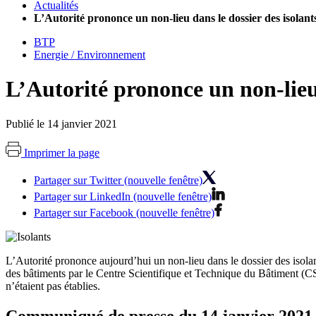
Actualités
L’Autorité prononce un non-lieu dans le dossier des isolan
BTP
Energie / Environnement
L’Autorité prononce un non-lieu 
Publié le 14 janvier 2021
Imprimer la page
Partager sur Twitter (nouvelle fenêtre)
Partager sur LinkedIn (nouvelle fenêtre)
Partager sur Facebook (nouvelle fenêtre)
L’Autorité prononce aujourd’hui un non-lieu dans le dossier des isola
des bâtiments par le Centre Scientifique et Technique du Bâtiment (C
n’étaient
pas établies.
Communiqué de presse du 14 janvier 2021