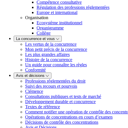
Compétence consultative
Régulation des professions réglementées
Europe et international
Organisation
Ecosystème institutionnel
Organigramme
Collège
La concurrence et vous
Les vertus de la concurrence
Mon petit précis de la concurrence
Les plus grandes affaires
Histoire de la concurrence
Un guide pour connaître les règles
Conformité
Avis et décisions
Professions réglementées du droit
Suivi des recours et pourvois
Clémence
Consultations publiques et tests de marché
Développement durable et concurrence
Textes de référence
Comment notifier une opération de contrôle des concentr
Opérations de concentrations en cours d’examen
Décisions de contrôle des concentrations
Avis et Décisions