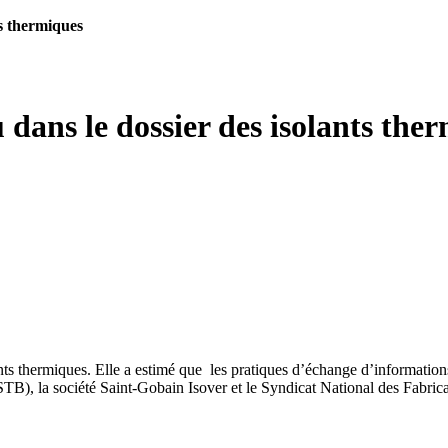
ts thermiques
dans le dossier des isolants the
nts thermiques.
Elle a estimé que
les pratiques d’échange d’informations
STB), la société Saint-Gobain Isover et le Syndicat National des Fabr