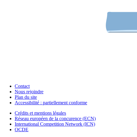
Contact
Nous rejoindre
Plan du site
Accessibilité : partiellement conforme
Crédits et mentions légales
Réseau européen de la concurence (ECN)
International Competition Network (ICN)
OCDE