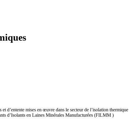
rmiques
 et d’entente mises en œuvre dans le secteur de l’isolation thermique
icants d’Isolants en Laines Minérales Manufacturées (FILMM )