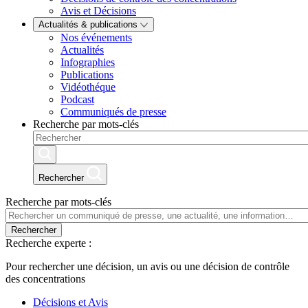
Avis et Décisions
Actualités & publications
Nos événements
Actualités
Infographies
Publications
Vidéothéque
Podcast
Communiqués de presse
Recherche par mots-clés
Rechercher
Recherche par mots-clés
Rechercher
Recherche experte :
Pour rechercher une décision, un avis ou une décision de contrôle
des concentrations
Décisions et Avis