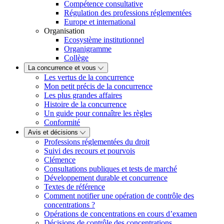
Compétence consultative
Régulation des professions réglementées
Europe et international
Organisation
Ecosystème institutionnel
Organigramme
Collège
La concurrence et vous
Les vertus de la concurrence
Mon petit précis de la concurrence
Les plus grandes affaires
Histoire de la concurrence
Un guide pour connaître les règles
Conformité
Avis et décisions
Professions réglementées du droit
Suivi des recours et pourvois
Clémence
Consultations publiques et tests de marché
Développement durable et concurrence
Textes de référence
Comment notifier une opération de contrôle des
concentrations ?
Opérations de concentrations en cours d’examen
Décisions de contrôle des concentrations