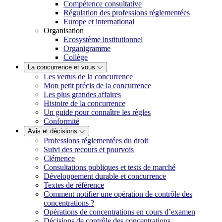
Compétence consultative
Régulation des professions réglementées
Europe et international
Organisation
Ecosystème institutionnel
Organigramme
Collège
La concurrence et vous
Les vertus de la concurrence
Mon petit précis de la concurrence
Les plus grandes affaires
Histoire de la concurrence
Un guide pour connaître les règles
Conformité
Avis et décisions
Professions réglementées du droit
Suivi des recours et pourvois
Clémence
Consultations publiques et tests de marché
Développement durable et concurrence
Textes de référence
Comment notifier une opération de contrôle des
concentrations ?
Opérations de concentrations en cours d’examen
Décisions de contrôle des concentrations