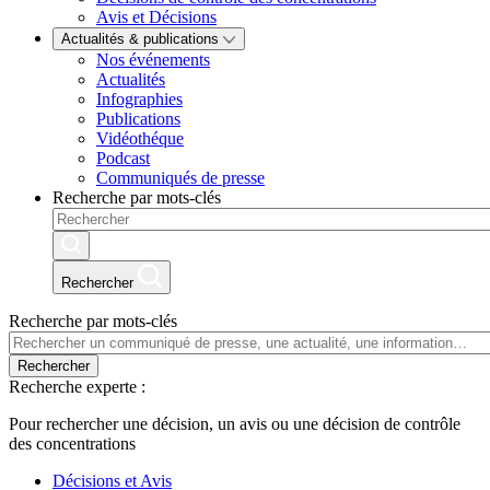
Avis et Décisions
Actualités & publications
Nos événements
Actualités
Infographies
Publications
Vidéothéque
Podcast
Communiqués de presse
Recherche par mots-clés
Rechercher
Recherche par mots-clés
Rechercher
Recherche experte :
Pour rechercher une décision, un avis ou une décision de contrôle
des concentrations
Décisions et Avis