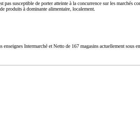
’est pas susceptible de porter atteinte à la concurrence sur les marchés 
de produits à dominante alimentaire, localement.
sous enseignes Intermarché et Netto de 167 magasins actuellement sous 