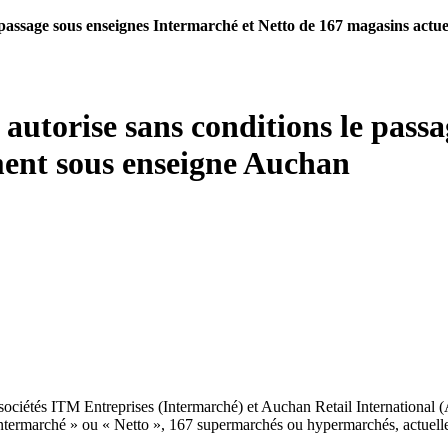
le passage sous enseignes Intermarché et Netto de 167 magasins act
 autorise sans conditions le pass
ment sous enseigne Auchan
 sociétés ITM Entreprises (Intermarché) et Auchan Retail International (
 Intermarché » ou « Netto », 167 supermarchés ou hypermarchés, actuel