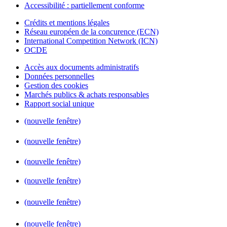
Accessibilité : partiellement conforme
Crédits et mentions légales
Réseau européen de la concurence (ECN)
International Competition Network (ICN)
OCDE
Accès aux documents administratifs
Données personnelles
Gestion des cookies
Marchés publics & achats responsables
Rapport social unique
(nouvelle fenêtre)
(nouvelle fenêtre)
(nouvelle fenêtre)
(nouvelle fenêtre)
(nouvelle fenêtre)
(nouvelle fenêtre)