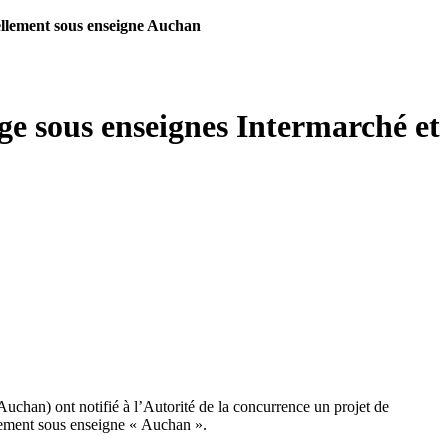
uellement sous enseigne Auchan
age sous enseignes Intermarché et
Auchan) ont notifié à l’Autorité de la concurrence un projet de
lement sous enseigne « Auchan ».