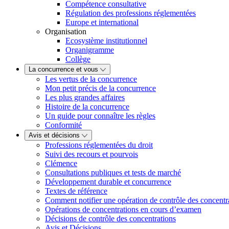
Compétence consultative
Régulation des professions réglementées
Europe et international
Organisation
Ecosystème institutionnel
Organigramme
Collège
La concurrence et vous
Les vertus de la concurrence
Mon petit précis de la concurrence
Les plus grandes affaires
Histoire de la concurrence
Un guide pour connaître les règles
Conformité
Avis et décisions
Professions réglementées du droit
Suivi des recours et pourvois
Clémence
Consultations publiques et tests de marché
Développement durable et concurrence
Textes de référence
Comment notifier une opération de contrôle des concentr
Opérations de concentrations en cours d’examen
Décisions de contrôle des concentrations
Avis et Décisions