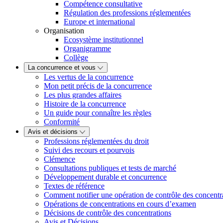
Compétence consultative
Régulation des professions réglementées
Europe et international
Organisation
Ecosystème institutionnel
Organigramme
Collège
La concurrence et vous
Les vertus de la concurrence
Mon petit précis de la concurrence
Les plus grandes affaires
Histoire de la concurrence
Un guide pour connaître les règles
Conformité
Avis et décisions
Professions réglementées du droit
Suivi des recours et pourvois
Clémence
Consultations publiques et tests de marché
Développement durable et concurrence
Textes de référence
Comment notifier une opération de contrôle des concentr
Opérations de concentrations en cours d’examen
Décisions de contrôle des concentrations
Avis et Décisions