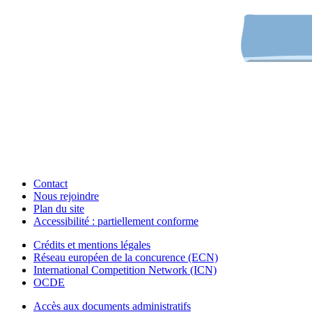
Contact
Nous rejoindre
Plan du site
Accessibilité : partiellement conforme
Crédits et mentions légales
Réseau européen de la concurence (ECN)
International Competition Network (ICN)
OCDE
Accès aux documents administratifs