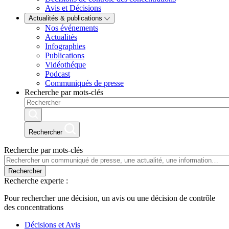
Avis et Décisions
Actualités & publications
Nos événements
Actualités
Infographies
Publications
Vidéothéque
Podcast
Communiqués de presse
Recherche par mots-clés
Rechercher
Recherche par mots-clés
Rechercher
Recherche experte :
Pour rechercher une décision, un avis ou une décision de contrôle
des concentrations
Décisions et Avis