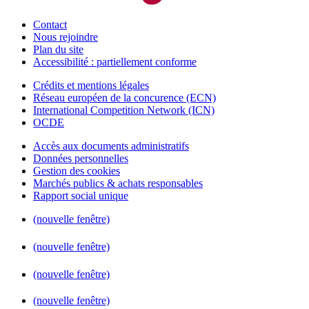
Contact
Nous rejoindre
Plan du site
Accessibilité : partiellement conforme
Crédits et mentions légales
Réseau européen de la concurence (ECN)
International Competition Network (ICN)
OCDE
Accès aux documents administratifs
Données personnelles
Gestion des cookies
Marchés publics & achats responsables
Rapport social unique
(nouvelle fenêtre)
(nouvelle fenêtre)
(nouvelle fenêtre)
(nouvelle fenêtre)