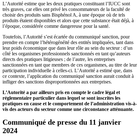
L’Autorité estime que les deux pratiques constituant l’IUCC sont
très graves, car elles ont privé les consommateurs de la faculté de
choisir des produits sans Bisphénol A, à une époque où de tels
produits étaient disponibles et alors que cette substance était déjà, à
l’époque, considérée comme dangereuse pour la santé.
Toutefois, l’Autorité s’est écartée du communiqué sanction, pour
prendre en compte l’hétérogénéité des entités impliquées, tant dans
leur poids économique que dans leur rôle au sein du secteur : d’un
côté les organismes professionnels sanctionnés en tant qu’auteurs
directs des pratiques litigieuses ; de l’autre, les entreprises
sanctionnées en tant que membres de ces organismes, au titre de leur
participation individuelle à celles-ci. L’Autorité a estimé que, dans
ce contexte, l’application du communiqué sanction aurait conduit à
infliger des sanctions disproportionnées aux entreprises.
L’Autorité a par ailleurs pris en compte le cadre légal et
réglementaire particulier dans lequel se sont inscrites les
pratiques en cause et le comportement de l’administration vis-à-
vis des acteurs du secteur comme une circonstance atténuante.
Communiqué de presse du 11 janvier
2024