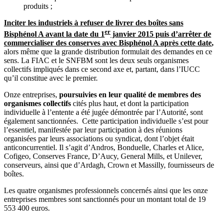
produits ;
Inciter les industriels à refuser de livrer des boîtes sans
er
Bisphénol A avant la date du 1
janvier 2015 puis d’arrêter de
commercialiser des conserves avec Bisphénol A après cette date
,
alors même que la grande distribution formulait des demandes en ce
sens. La FIAC et le SNFBM sont les deux seuls organismes
collectifs impliqués dans ce second axe et, partant, dans l’IUCC
qu’il constitue avec le premier.
Onze entreprises,
poursuivies en leur qualité de membres des
organismes collectifs
cités plus haut, et dont la participation
individuelle à l’entente a été jugée démontrée par l’Autorité, sont
également sanctionnées. Cette participation individuelle s’est pour
l’essentiel, manifestée par leur participation à des réunions
organisées par leurs associations ou syndicat, dont l’objet était
anticoncurrentiel.
Il s’agit d’Andros, Bonduelle, Charles et Alice,
Cofigeo, Conserves France, D’Aucy, General Mills, et Unilever,
conserveurs, ainsi que d’Ardagh, Crown et Massilly, fournisseurs de
boîtes.
Les quatre organismes professionnels concernés ainsi que les onze
entreprises membres sont sanctionnés pour un montant total de 19
553 400 euros.