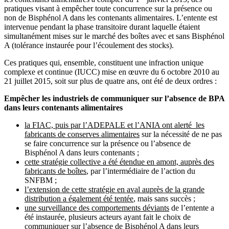
pratiques visant à empêcher toute concurrence sur la présence ou
non de Bisphénol A dans les contenants alimentaires. L’entente est
intervenue pendant la phase transitoire durant laquelle étaient
simultanément mises sur le marché des boîtes avec et sans Bisphénol
A (tolérance instaurée pour l’écoulement des stocks).
Ces pratiques qui, ensemble, constituent une infraction unique
complexe et continue (IUCC) mise en œuvre
du 6 octobre 2010 au
21 juillet 2015, soit sur plus
de quatre ans, ont été de deux ordres :
Empêcher les industriels de communiquer sur l’absence de BPA
dans leurs contenants alimentaires
la FIAC, puis par l’ADEPALE et l’ANIA ont alerté les
fabricants de conserves alimentaires
sur la nécessité de ne pas
se faire concurrence sur la présence ou l’absence de
Bisphénol A dans leurs contenants ;
cette stratégie collective a été étendue en amont, auprès des
fabricants de boîtes
, par l’intermédiaire de l’action du
SNFBM ;
l’extension de cette stratégie en aval auprès de la grande
distribution a également été tentée
, mais sans succès ;
une surveillance des comportements déviants
de l’entente a
été instaurée, plusieurs acteurs ayant fait le choix de
communiquer sur l’absence de Bisphénol A dans leurs