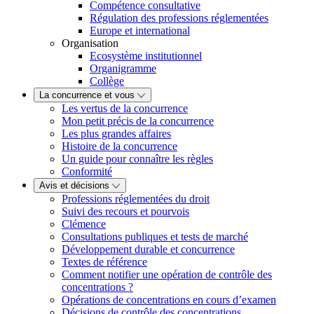
Compétence consultative
Régulation des professions réglementées
Europe et international
Organisation
Ecosystème institutionnel
Organigramme
Collège
La concurrence et vous
Les vertus de la concurrence
Mon petit précis de la concurrence
Les plus grandes affaires
Histoire de la concurrence
Un guide pour connaître les règles
Conformité
Avis et décisions
Professions réglementées du droit
Suivi des recours et pourvois
Clémence
Consultations publiques et tests de marché
Développement durable et concurrence
Textes de référence
Comment notifier une opération de contrôle des
concentrations ?
Opérations de concentrations en cours d’examen
Décisions de contrôle des concentrations