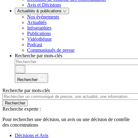
Avis et Décisions
Actualités & publications
Nos événements
Actualités
Infographies
Publications
Vidéothéque
Podcast
Communiqués de presse
Recherche par mots-clés
Rechercher
Recherche par mots-clés
Rechercher
Recherche experte :
Pour rechercher une décision, un avis ou une décision de contrôle
des concentrations
Décisions et Avis