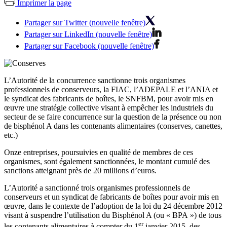
Imprimer la page
Partager sur Twitter (nouvelle fenêtre)
Partager sur LinkedIn (nouvelle fenêtre)
Partager sur Facebook (nouvelle fenêtre)
L’Autorité de la concurrence sanctionne trois organismes
professionnels de conserveurs, la FIAC, l’ADEPALE et l’ANIA et
le syndicat des fabricants de boîtes, le SNFBM, pour avoir mis en
œuvre une stratégie collective visant à empêcher les industriels du
secteur de se faire concurrence sur la question de la présence ou non
de bisphénol A dans les contenants alimentaires (conserves, canettes,
etc.)
Onze entreprises, poursuivies en qualité de membres de ces
organismes, sont également sanctionnées, le montant cumulé des
sanctions atteignant près de 20 millions d’euros.
L’Autorité a sanctionné trois organismes professionnels de
conserveurs et un syndicat de fabricants de boîtes pour avoir mis en
œuvre,
dans le contexte de l’adoption de la loi du 24 décembre 2012
visant à suspendre l’utilisation du Bisphénol A (ou « BPA ») de tous
er
les contenants alimentaires à compter du 1
janvier 2015, des