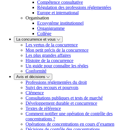
Compétence consultative
Régulation des professions réglementées
Europe et international
Organisation
Ecosystème institutionnel
Organigramme
Collège
La concurrence et vous
Les vertus de la concurrence
Mon petit précis de la concurrence
Les plus grandes affaires
Histoire de la concurrence
Un guide pour connaître les règles
Conformité
Avis et décisions
Professions réglementées du droit
Suivi des recours et pourvois
Clémence
Consultations publiques et tests de marché
Développement durable et concurrence
Textes de référence
Comment notifier une opération de contrôle des
concentrations ?
Opérations de concentrations en cours d’examen
Décisions de contrôle des concentrations