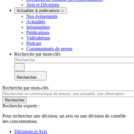
Avis et Décisions
Actualités & publications
Nos événements
Actualités
Infographies
Publications
Vidéothéque
Podcast
Communiqués de presse
Recherche par mots-clés
Rechercher
Recherche par mots-clés
Rechercher
Recherche experte :
Pour rechercher une décision, un avis ou une décision de contrôle
des concentrations
Décisions et Avis