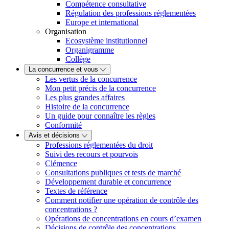
Compétence consultative
Régulation des professions réglementées
Europe et international
Organisation
Ecosystème institutionnel
Organigramme
Collège
La concurrence et vous
Les vertus de la concurrence
Mon petit précis de la concurrence
Les plus grandes affaires
Histoire de la concurrence
Un guide pour connaître les règles
Conformité
Avis et décisions
Professions réglementées du droit
Suivi des recours et pourvois
Clémence
Consultations publiques et tests de marché
Développement durable et concurrence
Textes de référence
Comment notifier une opération de contrôle des
concentrations ?
Opérations de concentrations en cours d’examen
Décisions de contrôle des concentrations