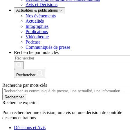
Avis et Décisions
Actualités & publications
Nos événements
Actualités
Infographies
Publications
Vidéothéque
Podcast
Communiqués de presse
Recherche par mots-clés
Rechercher
Recherche par mots-clés
Rechercher
Recherche experte :
Pour rechercher une décision, un avis ou une décision de contrôle
des concentrations
Décisions et Avis