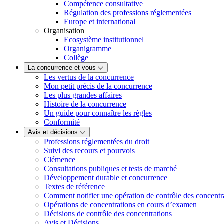
Compétence consultative
Régulation des professions réglementées
Europe et international
Organisation
Ecosystème institutionnel
Organigramme
Collège
La concurrence et vous
Les vertus de la concurrence
Mon petit précis de la concurrence
Les plus grandes affaires
Histoire de la concurrence
Un guide pour connaître les règles
Conformité
Avis et décisions
Professions réglementées du droit
Suivi des recours et pourvois
Clémence
Consultations publiques et tests de marché
Développement durable et concurrence
Textes de référence
Comment notifier une opération de contrôle des concentr
Opérations de concentrations en cours d’examen
Décisions de contrôle des concentrations
Avis et Décisions