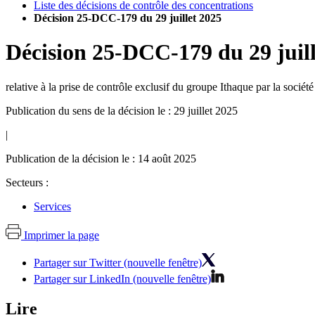
Liste des décisions de contrôle des concentrations
Décision 25-DCC-179 du 29 juillet 2025
Décision
25-DCC-179
du
29 juil
relative à la prise de contrôle exclusif du groupe Ithaque par la soci
Publication du sens de la décision le : 29 juillet 2025
|
Publication de la décision le : 14 août 2025
Secteurs :
Services
Imprimer la page
Partager sur Twitter (nouvelle fenêtre)
Partager sur LinkedIn (nouvelle fenêtre)
Lire