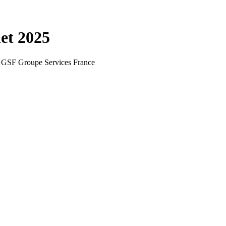
let 2025
été GSF Groupe Services France