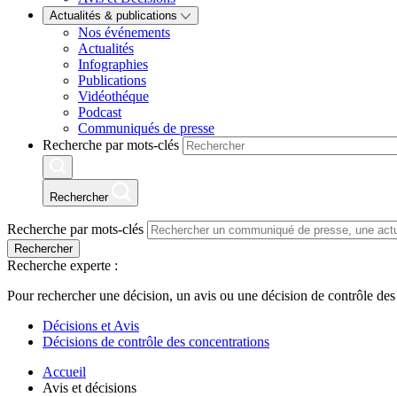
Actualités & publications
Nos événements
Actualités
Infographies
Publications
Vidéothéque
Podcast
Communiqués de presse
Recherche par mots-clés
Rechercher
Recherche par mots-clés
Rechercher
Recherche experte :
Pour rechercher une décision, un avis ou une décision de contrôle des
Décisions et Avis
Décisions de contrôle des concentrations
Accueil
Avis et décisions