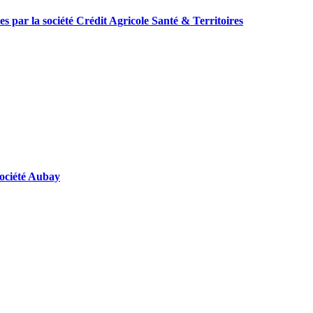
les par la société Crédit Agricole Santé & Territoires
 société Aubay