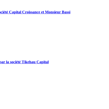
société Capital Croissance et Monsieur Bassi
 par la société Tikehau Capital