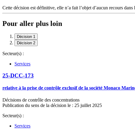
Cette décision est définitive, elle n’a fait l’objet d’aucun recours dans 
Pour aller plus loin
Décision 1
Décision 2
Secteur(s) :
Services
25-DCC-173
relative à la prise de contrôle exclusif de la société Monaco Mar
Décisions de contrôle des concentrations
Publication du sens de la décision le : 25 juillet 2025
Secteur(s) :
Services