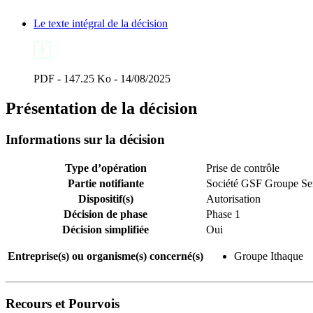
Le texte intégral de la décision
PDF - 147.25 Ko - 14/08/2025
Présentation de la décision
Informations sur la décision
Type d’opération
Prise de contrôle
Partie notifiante
Société GSF Groupe Ser
Dispositif(s)
Autorisation
Décision de phase
Phase 1
Décision simplifiée
Oui
Entreprise(s) ou organisme(s) concerné(s)
Groupe Ithaque
Recours et Pourvois