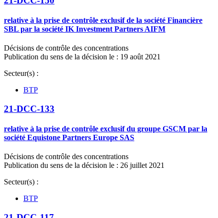
21-DCC-150
relative à la prise de contrôle exclusif de la société Financière
SBL par la société IK Investment Partners AIFM
Décisions de contrôle des concentrations
Publication du sens de la décision le : 19 août 2021
Secteur(s) :
BTP
21-DCC-133
relative à la prise de contrôle exclusif du groupe GSCM par la
société Equistone Partners Europe SAS
Décisions de contrôle des concentrations
Publication du sens de la décision le : 26 juillet 2021
Secteur(s) :
BTP
21-DCC-117