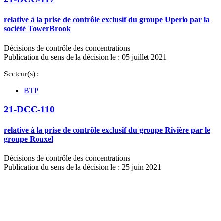
relative à la prise de contrôle exclusif du groupe Uperio par la
société TowerBrook
Décisions de contrôle des concentrations
Publication du sens de la décision le : 05 juillet 2021
Secteur(s) :
BTP
21-DCC-110
relative à la prise de contrôle exclusif du groupe Rivière par le
groupe Rouxel
Décisions de contrôle des concentrations
Publication du sens de la décision le : 25 juin 2021