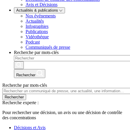
Avis et Décisions
Actualités & publications
Nos événements
Actualités
Infographies
Publications
Vidéothéque
Podcast
Communiqués de presse
Recherche par mots-clés
Rechercher
Recherche par mots-clés
Rechercher
Recherche experte :
Pour rechercher une décision, un avis ou une décision de contrôle
des concentrations
Décisions et Avis