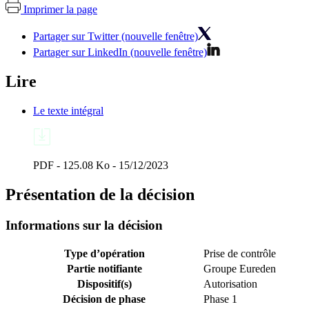
Imprimer la page
Partager sur Twitter (nouvelle fenêtre)
Partager sur LinkedIn (nouvelle fenêtre)
Lire
Le texte intégral
PDF - 125.08 Ko - 15/12/2023
Présentation de la décision
Informations sur la décision
Type d’opération
Prise de contrôle
Partie notifiante
Groupe Eureden
Dispositif(s)
Autorisation
Décision de phase
Phase 1