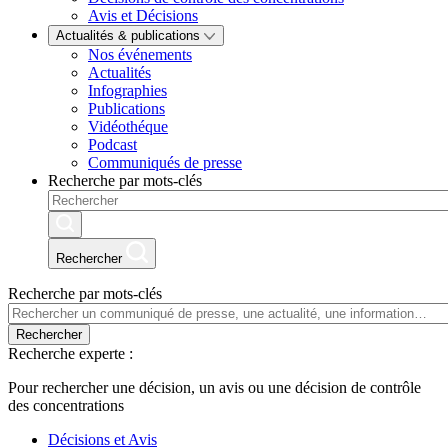
Avis et Décisions
Actualités & publications
Nos événements
Actualités
Infographies
Publications
Vidéothéque
Podcast
Communiqués de presse
Recherche par mots-clés
Rechercher
Recherche par mots-clés
Rechercher
Recherche experte :
Pour rechercher une décision, un avis ou une décision de contrôle
des concentrations
Décisions et Avis