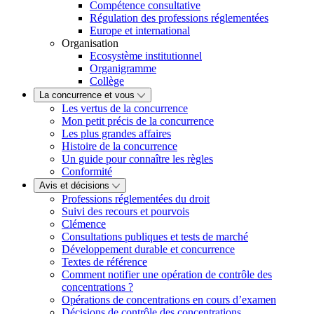
Compétence consultative
Régulation des professions réglementées
Europe et international
Organisation
Ecosystème institutionnel
Organigramme
Collège
La concurrence et vous
Les vertus de la concurrence
Mon petit précis de la concurrence
Les plus grandes affaires
Histoire de la concurrence
Un guide pour connaître les règles
Conformité
Avis et décisions
Professions réglementées du droit
Suivi des recours et pourvois
Clémence
Consultations publiques et tests de marché
Développement durable et concurrence
Textes de référence
Comment notifier une opération de contrôle des
concentrations ?
Opérations de concentrations en cours d’examen
Décisions de contrôle des concentrations