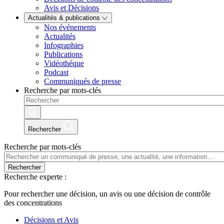
Avis et Décisions
Actualités & publications
Nos événements
Actualités
Infographies
Publications
Vidéothéque
Podcast
Communiqués de presse
Recherche par mots-clés
Rechercher
Recherche par mots-clés
Rechercher
Recherche experte :
Pour rechercher une décision, un avis ou une décision de contrôle
des concentrations
Décisions et Avis