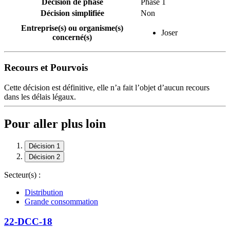
Décision de phase
Phase 1
Décision simplifiée
Non
Entreprise(s) ou organisme(s)
Joser
concerné(s)
Recours et Pourvois
Cette décision est définitive, elle n’a fait l’objet d’aucun recours
dans les délais légaux.
Pour aller plus loin
Décision 1
Décision 2
Secteur(s) :
Distribution
Grande consommation
22-DCC-18