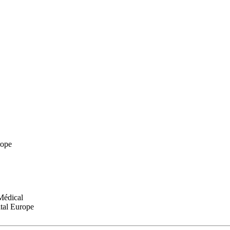
rope
Médical
tal Europe