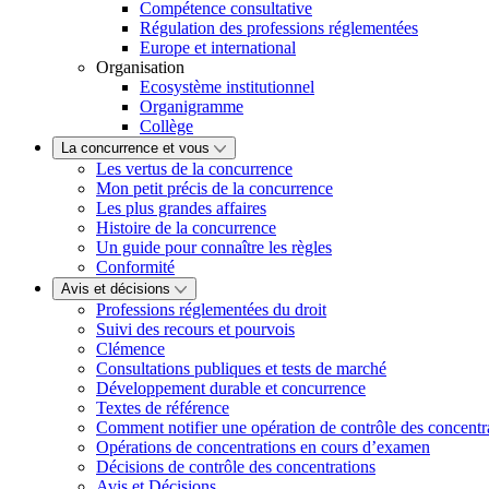
Compétence consultative
Régulation des professions réglementées
Europe et international
Organisation
Ecosystème institutionnel
Organigramme
Collège
La concurrence et vous
Les vertus de la concurrence
Mon petit précis de la concurrence
Les plus grandes affaires
Histoire de la concurrence
Un guide pour connaître les règles
Conformité
Avis et décisions
Professions réglementées du droit
Suivi des recours et pourvois
Clémence
Consultations publiques et tests de marché
Développement durable et concurrence
Textes de référence
Comment notifier une opération de contrôle des concentr
Opérations de concentrations en cours d’examen
Décisions de contrôle des concentrations
Avis et Décisions