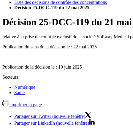
Liste des décisions de contrôle des concentrations
Décision 25-DCC-119 du 22 mai 2025
Décision
25-DCC-119
du
21 mai
relative à la prise de contrôle exclusif de la société Softway Médical 
Publication du sens de la décision le : 22 mai 2025
|
Publication de la décision le : 10 juin 2025
Secteurs :
Numérique
Santé
Imprimer la page
Partager sur Twitter (nouvelle fenêtre)
Partager sur LinkedIn (nouvelle fenêtre)