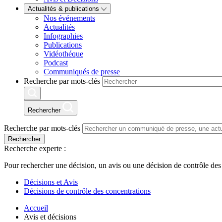
Actualités & publications
Nos événements
Actualités
Infographies
Publications
Vidéothéque
Podcast
Communiqués de presse
Recherche par mots-clés
Rechercher
Recherche par mots-clés
Rechercher
Recherche experte :
Pour rechercher une décision, un avis ou une décision de contrôle des
Décisions et Avis
Décisions de contrôle des concentrations
Accueil
Avis et décisions