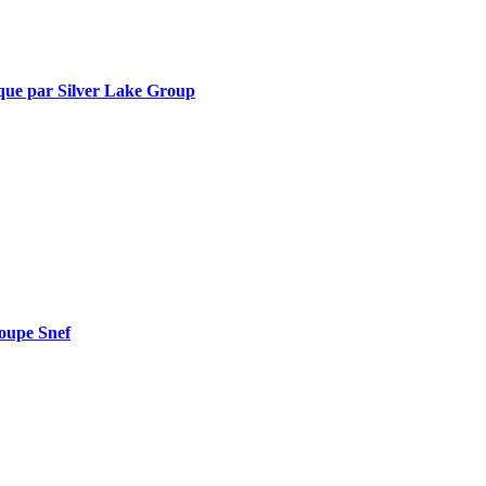
tique par Silver Lake Group
groupe Snef