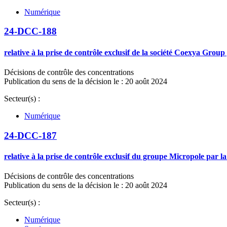
Numérique
24-DCC-188
relative à la prise de contrôle exclusif de la société Coexya Group
Décisions de contrôle des concentrations
Publication du sens de la décision le : 20 août 2024
Secteur(s) :
Numérique
24-DCC-187
relative à la prise de contrôle exclusif du groupe Micropole par l
Décisions de contrôle des concentrations
Publication du sens de la décision le : 20 août 2024
Secteur(s) :
Numérique