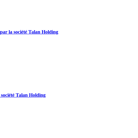
 par la société Talan Holding
a société Talan Holding