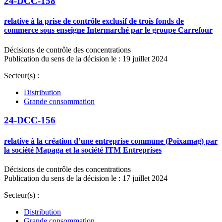
24-DCC-158
relative à la prise de contrôle exclusif de trois fonds de
commerce sous enseigne Intermarché par le groupe Carrefour
Décisions de contrôle des concentrations
Publication du sens de la décision le : 19 juillet 2024
Secteur(s) :
Distribution
Grande consommation
24-DCC-156
relative à la création d’une entreprise commune (Poixamag) par
la société Mapaga et la société ITM Entreprises
Décisions de contrôle des concentrations
Publication du sens de la décision le : 17 juillet 2024
Secteur(s) :
Distribution
Grande consommation