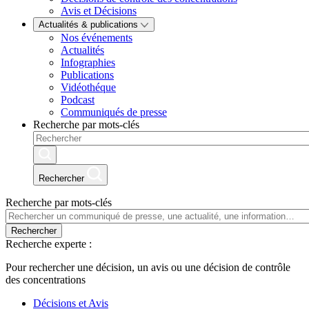
Avis et Décisions
Actualités & publications
Nos événements
Actualités
Infographies
Publications
Vidéothéque
Podcast
Communiqués de presse
Recherche par mots-clés
Rechercher
Recherche par mots-clés
Rechercher
Recherche experte :
Pour rechercher une décision, un avis ou une décision de contrôle
des concentrations
Décisions et Avis