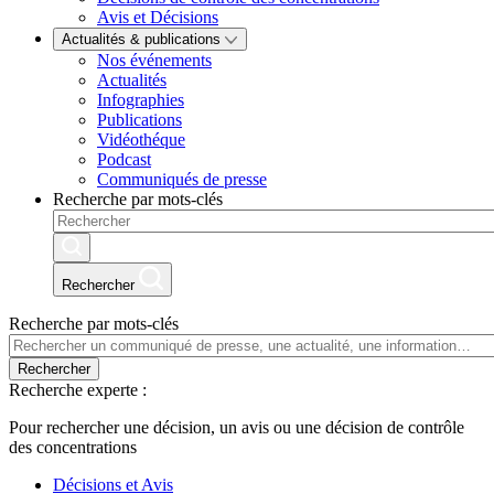
Avis et Décisions
Actualités & publications
Nos événements
Actualités
Infographies
Publications
Vidéothéque
Podcast
Communiqués de presse
Recherche par mots-clés
Rechercher
Recherche par mots-clés
Rechercher
Recherche experte :
Pour rechercher une décision, un avis ou une décision de contrôle
des concentrations
Décisions et Avis