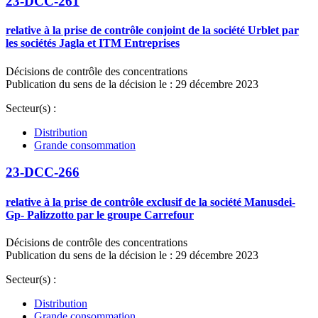
23-DCC-261
relative à la prise de contrôle conjoint de la société Urblet par
les sociétés Jagla et ITM Entreprises
Décisions de contrôle des concentrations
Publication du sens de la décision le : 29 décembre 2023
Secteur(s) :
Distribution
Grande consommation
23-DCC-266
relative à la prise de contrôle exclusif de la société Manusdei-
Gp- Palizzotto par le groupe Carrefour
Décisions de contrôle des concentrations
Publication du sens de la décision le : 29 décembre 2023
Secteur(s) :
Distribution
Grande consommation