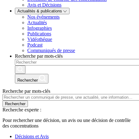
Avis et Décisions
Actualités & publications
Nos événements
Actualités
Infographies
Publications
Vidéothéque
Podcast
Communiqués de presse
Recherche par mots-clés
Rechercher
Recherche par mots-clés
Rechercher
Recherche experte :
Pour rechercher une décision, un avis ou une décision de contrôle
des concentrations
Décisions et Avis