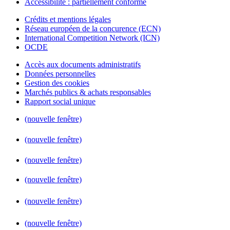
Accessibilité : partiellement conforme
Crédits et mentions légales
Réseau européen de la concurence (ECN)
International Competition Network (ICN)
OCDE
Accès aux documents administratifs
Données personnelles
Gestion des cookies
Marchés publics & achats responsables
Rapport social unique
(nouvelle fenêtre)
(nouvelle fenêtre)
(nouvelle fenêtre)
(nouvelle fenêtre)
(nouvelle fenêtre)
(nouvelle fenêtre)