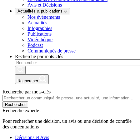
Avis et Décisions
Actualités & publications
Nos événements
Actualités
Infographies
Publications
Vidéothéque
Podcast
Communiqués de presse
Recherche par mots-clés
Rechercher
Recherche par mots-clés
Rechercher
Recherche experte :
Pour rechercher une décision, un avis ou une décision de contrôle
des concentrations
Décisions et Avis