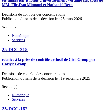
ses filiales par le fonds d’investissement Verdane aux côtés de
MM. Elie-Dan Mimouni et Nathaniel Bern
Décisions de contrôle des concentrations
Publication du sens de la décision le : 25 mars 2026
Secteur(s) :
Numérique
Services
25-DCC-215
relative à la prise de contrôle exclusif de Ciril Group par
Carlyle Group
Décisions de contrôle des concentrations
Publication du sens de la décision le : 19 septembre 2025
Secteur(s) :
Numérique
Services
25-DCC-162