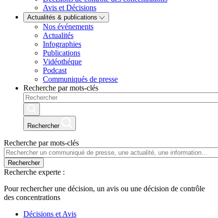
Avis et Décisions
Actualités & publications
Nos événements
Actualités
Infographies
Publications
Vidéothéque
Podcast
Communiqués de presse
Recherche par mots-clés
Rechercher
Recherche par mots-clés
Rechercher
Recherche experte :
Pour rechercher une décision, un avis ou une décision de contrôle
des concentrations
Décisions et Avis