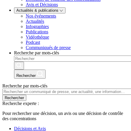
Avis et Décisions
Actualités & publications
Nos événements
Actualités
Infographies
Publications
Vidéothéque
Podcast
Communiqués de presse
Recherche par mots-clés
Rechercher
Recherche par mots-clés
Rechercher
Recherche experte :
Pour rechercher une décision, un avis ou une décision de contrôle
des concentrations
Décisions et Avis