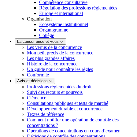
Compétence consultative
Régulation des professions réglementées
Europe et international
Organisation
Ecosystème institutionnel
Organigramme
Collège
La concurrence et vous
Les vertus de la concurrence
Mon petit précis de la concurrence
Les plus grandes affaires
Histoire de la concurrence
Un guide pour connaître les règles
Conformité
Avis et décisions
Professions réglementées du droit
Suivi des recours et pourvois
Clémence
Consultations publiques et tests de marché
Développement durable et concurrence
Textes de référence
Comment notifier une opération de contrôle des
concentrations ?
Opérations de concentrations en cours d’examen
Décisions de contrôle des concentrations