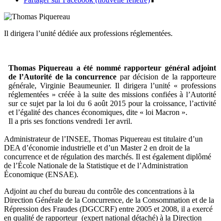
Il dirigera l’unité dédiée aux professions réglementées.
Thomas Piquereau a été nommé rapporteur général adjoint
de l’Autorité de la concurrence
par décision de la rapporteure
générale, Virginie Beaumeunier. Il dirigera l’unité « professions
réglementées » créée à la suite des missions confiées à l’Autorité
sur ce sujet par la loi du 6 août 2015 pour la croissance, l’activité
et l’égalité des chances économiques, dite « loi Macron ».
Il a pris ses fonctions vendredi 1er avril.
Administrateur de l’INSEE, Thomas Piquereau est titulaire d’un
DEA d’économie industrielle et d’un Master 2 en droit de la
concurrence et de régulation des marchés. Il est également diplômé
de l’École Nationale de la Statistique et de l’Administration
Économique (ENSAE).
Adjoint au chef du bureau du contrôle des concentrations à la
Direction Générale de la Concurrence, de la Consommation et de la
Répression des Fraudes (DGCCRF) entre 2005 et 2008, il a exercé
en qualité de rapporteur (expert national détaché) à la Direction