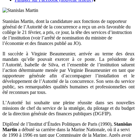
Stanislas Martin, dont la candidature aux fonctions de rapporteur
général de l’Autorité de la concurrence a reçu un avis favorable du
collège le 21 février, a pris, ce jour, la tête des services d’instruction
de l’institution (voir l’arrêté de nomination du ministre de
l’économie et des finances publié au JO).
Il succède à Virginie Beaumeunier, arrivée au terme des deux
mandats qu’elle pouvait exercer à ce poste. La présidente de
l’Autorité, Isabelle de Silva, et l’ensemble de l’institution saluent
l’action déterminante menée par Virginie Beaumeunier en tant que
rapporteure générale afin d’accompagner l’installation et le
développement de l’Autorité de la concurrence. Son sens du service
public, ses remarquables qualités humaines et professionnelles ont
été reconnues par tous.
L’Autorité lui souhaite une pleine réussite dans ses nouvelles
missions de chef du service de la stratégie, du pilotage et du budget
de la direction générale des finances publiques (DGFIP).
Diplômé de l’Institut d’Études Politiques de Paris (1990),
Stanislas
Martin
a débuté sa carrière dans la Marine Nationale, où il a servi
de 1990 à 1996 en tant que Commissaire de la Marine. Après avoir