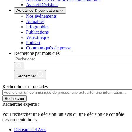
Avis et Décisions
Actualités & publications
Nos événements
Actualités
Infographies
Publications
Vidéothéque
Podcast
Communiqués de presse
Recherche par mots-clés
Rechercher
Recherche par mots-clés
Rechercher
Recherche experte :
Pour rechercher une décision, un avis ou une décision de contrôle
des concentrations
Décisions et Avis