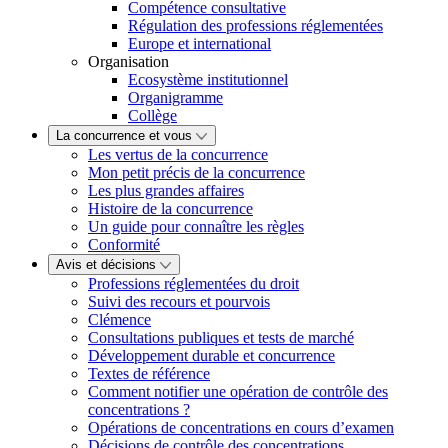
Compétence consultative
Régulation des professions réglementées
Europe et international
Organisation
Ecosystème institutionnel
Organigramme
Collège
La concurrence et vous
Les vertus de la concurrence
Mon petit précis de la concurrence
Les plus grandes affaires
Histoire de la concurrence
Un guide pour connaître les règles
Conformité
Avis et décisions
Professions réglementées du droit
Suivi des recours et pourvois
Clémence
Consultations publiques et tests de marché
Développement durable et concurrence
Textes de référence
Comment notifier une opération de contrôle des
concentrations ?
Opérations de concentrations en cours d’examen
Décisions de contrôle des concentrations