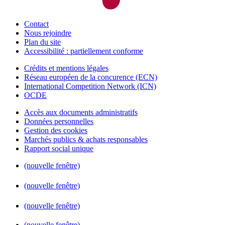
Contact
Nous rejoindre
Plan du site
Accessibilité : partiellement conforme
Crédits et mentions légales
Réseau européen de la concurence (ECN)
International Competition Network (ICN)
OCDE
Accès aux documents administratifs
Données personnelles
Gestion des cookies
Marchés publics & achats responsables
Rapport social unique
(nouvelle fenêtre)
(nouvelle fenêtre)
(nouvelle fenêtre)
(nouvelle fenêtre)