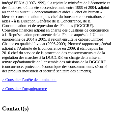
intégré l’ENA (1997-1999), il a rejoint le ministère de l’économie et
des finances, où il a été successivement, entre 1999 et 2004, adjoint
au chef du bureau « concentrations et aides », chef du bureau «
biens de consommation » puis chef du bureau « concentrations et
aides » à la Direction Générale de la Concurrence, de la
Consommation et de répression des Fraudes (DGCCRF).
Conseiller financier adjoint en charge des questions de concurrence
à la Représentation permanente de la France auprès de l’Union
européenne de 2004 à 2005, il rejoint ensuite le cabinet Clifford
Chance en qualité d’avocat (2006-2009). Nommé rapporteur général
adjoint à l’Autorité de la concurrence en 2009, il était depuis fin
2010 chef du service de la protection des consommateurs et de la
régulation des marchés à la DGCCRF, en charge de la mise en
œuvre opérationnelle de l’ensemble des missions de la DGCCRF
(concurrence, protection économique des consommateurs, sécurité
des produits industriels et sécurité sanitaire des aliments).
> Consulter l’arrêté de nomination
> Consulter l’organigramme
Contact(s)