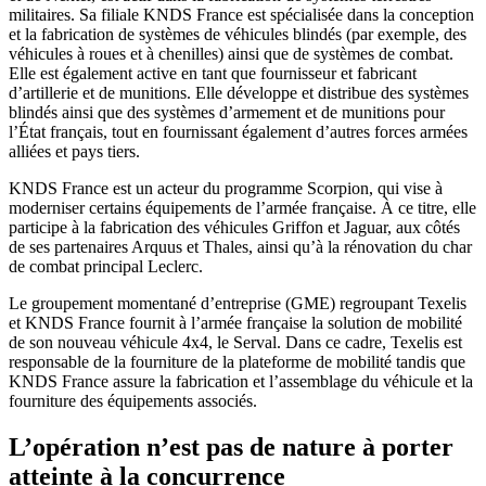
militaires. Sa filiale KNDS France est spécialisée dans la conception
et la fabrication de systèmes de véhicules blindés (par exemple, des
véhicules à roues et à chenilles) ainsi que de systèmes de combat.
Elle est également active en tant que fournisseur et fabricant
d’artillerie et de munitions. Elle développe et distribue des systèmes
blindés ainsi que des systèmes d’armement et de munitions pour
l’État français, tout en fournissant également d’autres forces armées
alliées et pays tiers.
KNDS France est un acteur du programme Scorpion, qui vise à
moderniser certains équipements de l’armée française. À ce titre, elle
participe à la fabrication des véhicules Griffon et Jaguar, aux côtés
de ses partenaires Arquus et Thales, ainsi qu’à la rénovation du char
de combat principal Leclerc.
Le groupement momentané d’entreprise (GME) regroupant Texelis
et KNDS France fournit à l’armée française la solution de mobilité
de son nouveau véhicule 4x4, le Serval. Dans ce cadre, Texelis est
responsable de la fourniture de la plateforme de mobilité tandis que
KNDS France assure la fabrication et l’assemblage du véhicule et la
fourniture des équipements associés.
L’opération n’est pas de nature à porter
atteinte à la concurrence