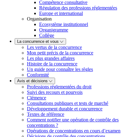
Compétence consultative
Régulation des professions réglementées
Europe et international
Organisation
Ecosystème institutionnel
Organigramme
Collège
La concurrence et vous
Les vertus de la concurrence
Mon petit précis de la concurrence
Les plus grandes affaires
Histoire de la concurrence
Un guide pour connaître les règles
Conformité
Avis et décisions
Professions réglementées du droit
Suivi des recours et pourvois
Clémence
Consultations publiques et tests de marché
Développement durable et concurrence
Textes de référence
Comment notifier une opération de contrôle des
concentrations ?
Opérations de concentrations en cours d’examen
Décisions de contrôle des concentrations