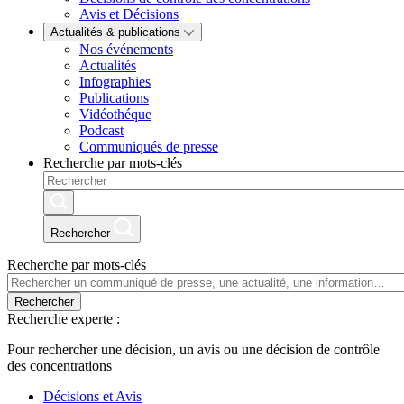
Avis et Décisions
Actualités & publications
Nos événements
Actualités
Infographies
Publications
Vidéothéque
Podcast
Communiqués de presse
Recherche par mots-clés
Rechercher
Recherche par mots-clés
Rechercher
Recherche experte :
Pour rechercher une décision, un avis ou une décision de contrôle
des concentrations
Décisions et Avis