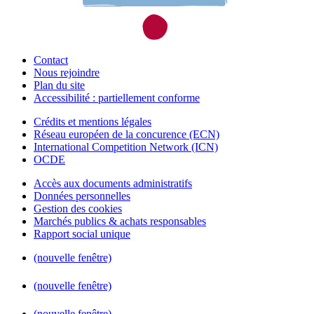
Contact
Nous rejoindre
Plan du site
Accessibilité : partiellement conforme
Crédits et mentions légales
Réseau européen de la concurence (ECN)
International Competition Network (ICN)
OCDE
Accès aux documents administratifs
Données personnelles
Gestion des cookies
Marchés publics & achats responsables
Rapport social unique
(nouvelle fenêtre)
(nouvelle fenêtre)
(nouvelle fenêtre)