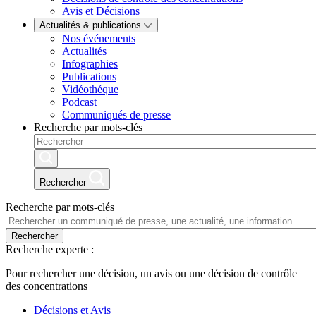
Avis et Décisions
Actualités & publications
Nos événements
Actualités
Infographies
Publications
Vidéothéque
Podcast
Communiqués de presse
Recherche par mots-clés
Rechercher
Recherche par mots-clés
Rechercher
Recherche experte :
Pour rechercher une décision, un avis ou une décision de contrôle
des concentrations
Décisions et Avis