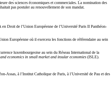
périeure des sciences économiques et commerciales. La nomination des
haitait pas postuler au renouvellement de son mandat.
n Droit de l’Union Européenne de l’Université Paris II Panthéon-
l’Union Européenne où il exercera les fonctions de référendaire au sein
urrence luxembourgeoise au sein du Réseau International de la
w and economics in small market and insular economies
(ISLE).
on-Assas, à l’Institut Catholique de Paris, à l’Université de Pau et des