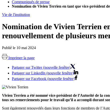
Communiqués de presse
Nomination de Vivien Terrien en tant que vice-président de
Vie de l'institution
Nomination de Vivien Terrien en 
renouvellement de plusieurs me
Publié le 10 mai 2024
Imprimer la page
Partager sur Twitter (nouvelle fenêtre)
Partager sur LinkedIn (nouvelle fenêtre)
Partager sur Facebook (nouvelle fenêtre)
Vivien Terrien a été nommé vice-président de l’Autorité de la c
tous ses remerciements pour le travail qu’il a accompli durant s
Sont également renouvelés dans leurs fonctions de membres de l’Autori