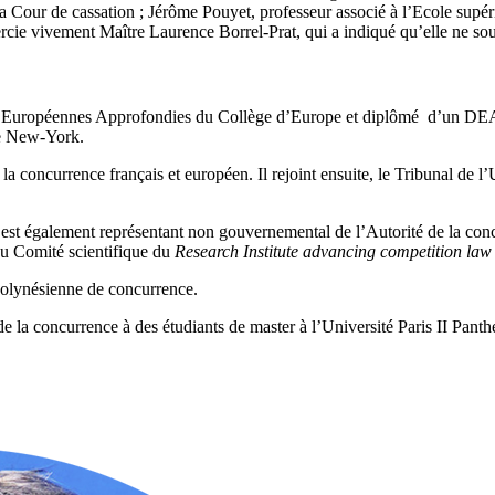
 la Cour de cassation ; Jérôme Pouyet, professeur associé à l’Ecole su
rcie vivement Maître Laurence Borrel-Prat, qui a indiqué qu’elle ne sou
Européennes Approfondies du Collège d’Europe et diplômé d’un DEA e
de New-York.
la concurrence français et européen. Il rejoint ensuite, le Tribunal de 
st également représentant non gouvernemental de l’Autorité de la conc
u Comité scientifique
du
Research Institute advancing competition la
 polynésienne de concurrence.
e la concurrence à des étudiants de master à l’Université Paris II Panthé