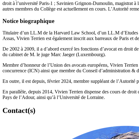
droit à l’université Paris-1 ; Savinien Grignon-Dumoulin, magistrat à
autres membres du Collège est actuellement en cours. L’Autorité reme
Notice biographique
Titulaire d’un LL.M de la Harvard Law School, d’un LL.M d’Etudes 
Assas, Vivien Terrien est également inscrit aux barreaux de Paris et 
De 2002 à 2009, il a d’abord exercé les fonctions d’avocat en droit de 
du cabinet de M. le juge Marc Jaeger (Luxembourg).
Membre d’honneur de l’Union des avocats européens, Vivien Terrien e
concurrence (ICN) ainsi que membre du Conseil d’administration & d
En outre, il est depuis, février 2024, membre suppléant de l’Autorité
En parallèle, depuis 2014, Vivien Terrien dispense des cours de droit d
Pays de l’Adour, ainsi qu’à l’Université de Lorraine.
Contact(s)