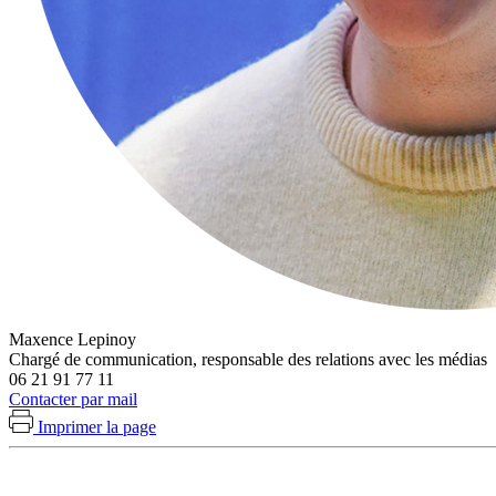
Maxence Lepinoy
Chargé de communication, responsable des relations avec les médias
06 21 91 77 11
Contacter par mail
Imprimer la page