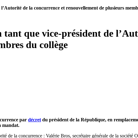
 l’Autorité de la concurrence et renouvellement de plusieurs memb
tant que vice-président de l’Aut
mbres du collège
oncurrence par
décret
du président de la République, en remplacemen
on mandat.
té de la concurrence : Valérie Bros, secrétaire générale de la société 