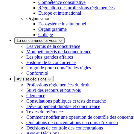
Compétence consultative
Régulation des professions réglementées
Europe et international
Organisation
Ecosystème institutionnel
Organigramme
Collège
La concurrence et vous
Les vertus de la concurrence
Mon petit précis de la concurrence
Les plus grandes affaires
Histoire de la concurrence
Un guide pour connaître les règles
Conformité
Avis et décisions
Professions réglementées du droit
Suivi des recours et pourvois
Clémence
Consultations publiques et tests de marché
Développement durable et concurrence
Textes de référence
Comment notifier une opération de contrôle des concentr
Opérations de concentrations en cours d’examen
Décisions de contrôle des concentrations
Avis et Décisions