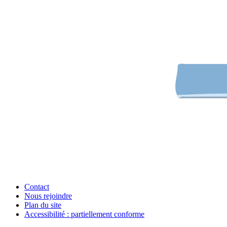
Contact
Nous rejoindre
Plan du site
Accessibilité : partiellement conforme