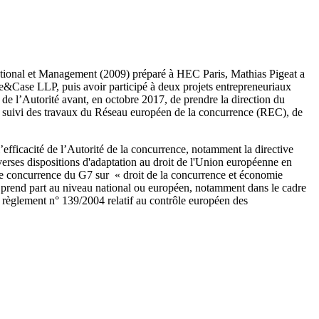
rnational et Management (2009) préparé à HEC Paris, Mathias Pigeat a
e&Case LLP, puis avoir participé à deux projets entrepreneuriaux
e de l’Autorité avant, en octobre 2017, de prendre la direction du
t le suivi des travaux du Réseau européen de la concurrence (REC), de
 l’efficacité de l’Autorité de la concurrence, notamment la directive
erses dispositions d'adaptation au droit de l'Union européenne en
e concurrence du G7 sur « droit de la concurrence et économie
lle prend part au niveau national ou européen, notamment dans le cadre
 règlement n° 139/2004 relatif au contrôle européen des