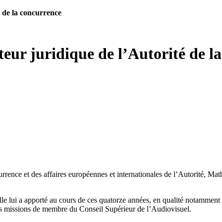
 de la concurrence
eur juridique de l’Autorité de l
currence et des affaires européennes et internationales de l’Autorité, Mat
le lui a apporté au cours de ces quatorze années, en qualité notamment d
lles missions de membre du Conseil Supérieur de l’Audiovisuel.