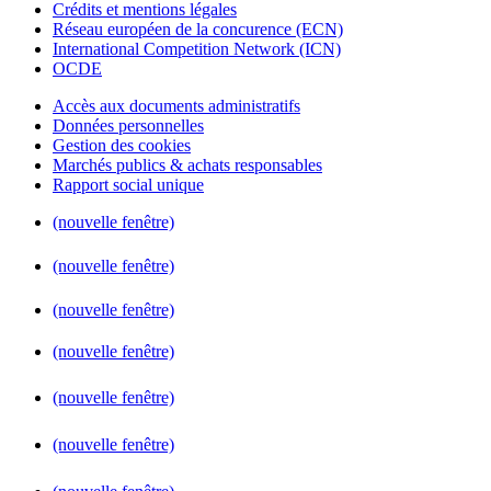
Crédits et mentions légales
Réseau européen de la concurence (ECN)
International Competition Network (ICN)
OCDE
Accès aux documents administratifs
Données personnelles
Gestion des cookies
Marchés publics & achats responsables
Rapport social unique
(nouvelle fenêtre)
(nouvelle fenêtre)
(nouvelle fenêtre)
(nouvelle fenêtre)
(nouvelle fenêtre)
(nouvelle fenêtre)