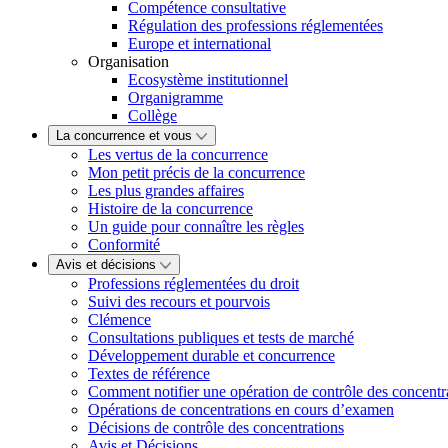
Compétence consultative
Régulation des professions réglementées
Europe et international
Organisation
Ecosystème institutionnel
Organigramme
Collège
La concurrence et vous
Les vertus de la concurrence
Mon petit précis de la concurrence
Les plus grandes affaires
Histoire de la concurrence
Un guide pour connaître les règles
Conformité
Avis et décisions
Professions réglementées du droit
Suivi des recours et pourvois
Clémence
Consultations publiques et tests de marché
Développement durable et concurrence
Textes de référence
Comment notifier une opération de contrôle des concentr
Opérations de concentrations en cours d’examen
Décisions de contrôle des concentrations
Avis et Décisions