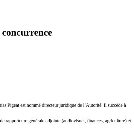
a concurrence
hias Pigeat est nommé directeur juridique de l’Autorité. Il succède à
e rapporteure générale adjointe (audiovisuel, finances, agriculture) et