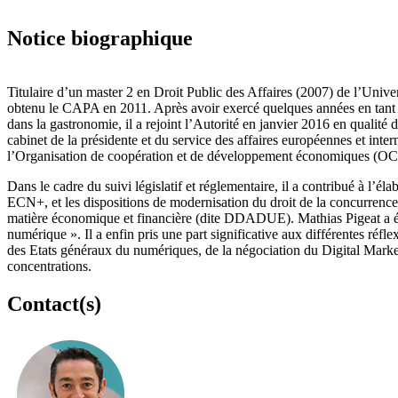
Notice biographique
Titulaire d’un master 2 en Droit Public des Affaires (2007) de l’Univ
obtenu le CAPA en 2011. Après avoir exercé quelques années en tant q
dans la gastronomie, il a rejoint l’Autorité en janvier 2016 en qualité
cabinet de la présidente et du service des affaires européennes et int
l’Organisation de coopération et de développement économiques (OCD
Dans le cadre du suivi législatif et réglementaire, il a contribué à l’é
ECN+, et les dispositions de modernisation du droit de la concurrenc
matière économique et financière (dite DDADUE). Mathias Pigeat a ég
numérique ». Il a enfin pris une part significative aux différentes ré
des Etats généraux du numériques, de la négociation du Digital Market
concentrations.
Contact(s)