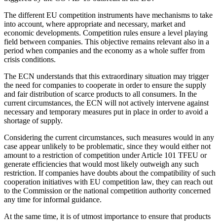
The different EU competition instruments have mechanisms to take
into account, where appropriate and necessary, market and
economic developments. Competition rules ensure a level playing
field between companies. This objective remains relevant also in a
period when companies and the economy as a whole suffer from
crisis conditions.
The ECN understands that this extraordinary situation may trigger
the need for companies to cooperate in order to ensure the supply
and fair distribution of scarce products to all consumers. In the
current circumstances, the ECN will not actively intervene against
necessary and temporary measures put in place in order to avoid a
shortage of supply.
Considering the current circumstances, such measures would in any
case appear unlikely to be problematic, since they would either not
amount to a restriction of competition under Article 101 TFEU or
generate efficiencies that would most likely outweigh any such
restriction. If companies have doubts about the compatibility of such
cooperation initiatives with EU competition law, they can reach out
to the Commission or the national competition authority concerned
any time for informal guidance.
At the same time, it is of utmost importance to ensure that products