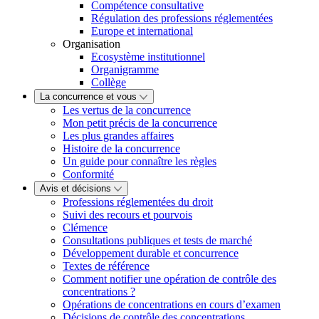
Compétence consultative
Régulation des professions réglementées
Europe et international
Organisation
Ecosystème institutionnel
Organigramme
Collège
La concurrence et vous
Les vertus de la concurrence
Mon petit précis de la concurrence
Les plus grandes affaires
Histoire de la concurrence
Un guide pour connaître les règles
Conformité
Avis et décisions
Professions réglementées du droit
Suivi des recours et pourvois
Clémence
Consultations publiques et tests de marché
Développement durable et concurrence
Textes de référence
Comment notifier une opération de contrôle des
concentrations ?
Opérations de concentrations en cours d’examen
Décisions de contrôle des concentrations