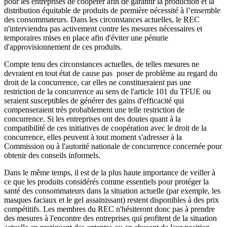
pour les entreprises de coopérer afin de garantir la production et la
distribution équitable de produits de première nécessité à l’ensemble
des consommateurs. Dans les circonstances actuelles, le REC
n'interviendra pas activement contre les mesures nécessaires et
temporaires mises en place afin d'éviter une pénurie
d'approvisionnement de ces produits.
Compte tenu des circonstances actuelles, de telles mesures ne
devraient en tout état de cause pas poser de problème au regard du
droit de la concurrence, car elles ne constitueraient pas une
restriction de la concurrence au sens de l'article 101 du TFUE ou
seraient susceptibles de générer des gains d'efficacité qui
compenseraient très probablement une telle restriction de
concurrence. Si les entreprises ont des doutes quant à la
compatibilité de ces initiatives de coopération avec le droit de la
concurrence, elles peuvent à tout moment s'adresser à la
Commission ou à l'autorité nationale de concurrence concernée pour
obtenir des conseils informels.
Dans le même temps, il est de la plus haute importance de veiller à
ce que les produits considérés comme essentiels pour protéger la
santé des consommateurs dans la situation actuelle (par exemple, les
masques faciaux et le gel assainissant) restent disponibles à des prix
compétitifs. Les membres du REC n'hésiteront donc pas à prendre
des mesures à l'encontre des entreprises qui profitent de la situation