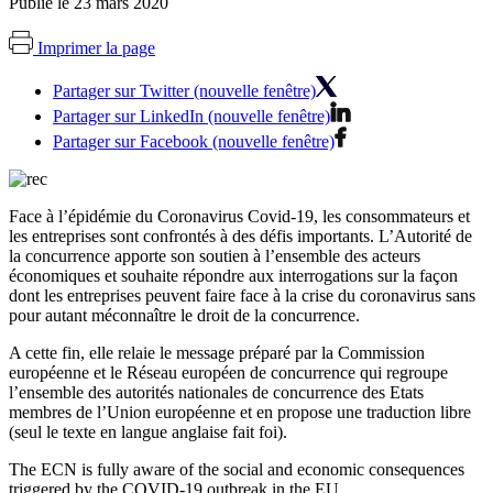
Publié le 23 mars 2020
Imprimer la page
Partager sur Twitter (nouvelle fenêtre)
Partager sur LinkedIn (nouvelle fenêtre)
Partager sur Facebook (nouvelle fenêtre)
Face à l’épidémie du Coronavirus Covid-19, les consommateurs et
les entreprises sont confrontés à des défis importants. L’Autorité de
la concurrence apporte son soutien à l’ensemble des acteurs
économiques et souhaite répondre aux interrogations sur la façon
dont les entreprises peuvent faire face à la crise du coronavirus sans
pour autant méconnaître le droit de la concurrence.
A cette fin, elle relaie le message préparé par la Commission
européenne et le Réseau européen de concurrence qui regroupe
l’ensemble des autorités nationales de concurrence des Etats
membres de l’Union européenne et en propose une traduction libre
(seul le texte en langue anglaise fait foi).
The ECN is fully aware of the social and economic consequences
triggered by the COVID-19 outbreak in the EU.