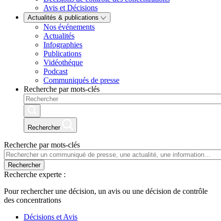
Avis et Décisions
Actualités & publications
Nos événements
Actualités
Infographies
Publications
Vidéothéque
Podcast
Communiqués de presse
Recherche par mots-clés
Rechercher
Recherche par mots-clés
Rechercher
Recherche experte :
Pour rechercher une décision, un avis ou une décision de contrôle
des concentrations
Décisions et Avis