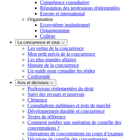
Compétence consultative
Régulation des professions réglementées
Europe et international
Organisation
Ecosystème institutionnel
Organigramme
Collège
La concurrence et vous
Les vertus de la concurrence
Mon petit précis de la concurrence
Les plus grandes affaires
Histoire de la concurrence
Un guide pour connaître les règles
Conformité
Avis et décisions
Professions réglementées du droit
Suivi des recours et pourvois
Clémence
Consultations publiques et tests de marché
Développement durable et concurrence
Textes de référence
Comment notifier une opération de contrôle des
concentrations ?
Opérations de concentrations en cours d’examen
Décisions de contrôle des concentrations