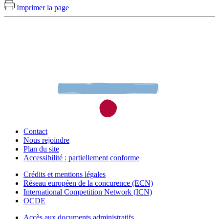
Imprimer la page
Contact
Nous rejoindre
Plan du site
Accessibilité : partiellement conforme
Crédits et mentions légales
Réseau européen de la concurence (ECN)
International Competition Network (ICN)
OCDE
Accès aux documents administratifs