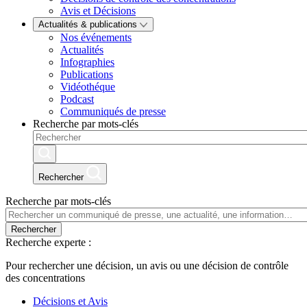
Avis et Décisions
Actualités & publications
Nos événements
Actualités
Infographies
Publications
Vidéothéque
Podcast
Communiqués de presse
Recherche par mots-clés
Rechercher
Recherche par mots-clés
Rechercher
Recherche experte :
Pour rechercher une décision, un avis ou une décision de contrôle
des concentrations
Décisions et Avis