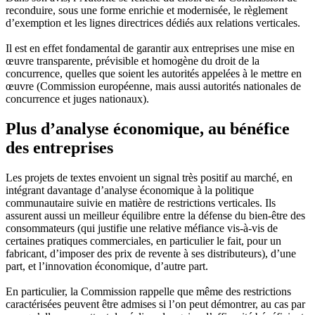
reconduire, sous une forme enrichie et modernisée, le règlement
d’exemption et les lignes directrices dédiés aux relations verticales.
Il est en effet fondamental de garantir aux entreprises une mise en
œuvre transparente, prévisible et homogène du droit de la
concurrence, quelles que soient les autorités appelées à le mettre en
œuvre (Commission européenne, mais aussi autorités nationales de
concurrence et juges nationaux).
Plus d’analyse économique, au bénéfice
des entreprises
Les projets de textes envoient un signal très positif au marché, en
intégrant davantage d’analyse économique à la politique
communautaire suivie en matière de restrictions verticales. Ils
assurent aussi un meilleur équilibre entre la défense du bien-être des
consommateurs (qui justifie une relative méfiance vis-à-vis de
certaines pratiques commerciales, en particulier le fait, pour un
fabricant, d’imposer des prix de revente à ses distributeurs), d’une
part, et l’innovation économique, d’autre part.
En particulier, la Commission rappelle que même des restrictions
caractérisées peuvent être admises si l’on peut démontrer, au cas par