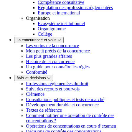
Compétence consultative
Régulation des professions réglementées
Europe et international
Organisation
Ecosystème institutionnel
Organigramme
Collège
La concurrence et vous
Les vertus de la concurrence
Mon petit précis de la concurrence
Les plus grandes affaires
Histoire de la concurrence
Un guide pour connaître les règles
Conformité
Avis et décisions
Professions réglementées du droit
Suivi des recours et pourvois
Clémence
Consultations publiques et tests de marché
Développement durable et concurrence
Textes de référence
Comment notifier une opération de contrôle des
concentrations ?
Opérations de concentrations en cours d’examen
Décisions de contrôle des concentrations