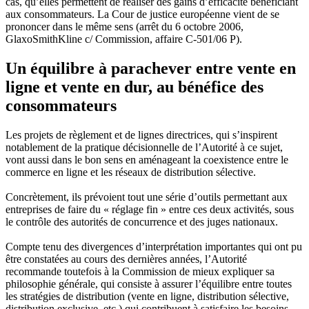
cas, qu’elles permettent de réaliser des gains d’efficacité bénéficiant
aux consommateurs. La Cour de justice européenne vient de se
prononcer dans le même sens (arrêt du 6 octobre 2006,
GlaxoSmithKline c/ Commission, affaire C-501/06 P).
Un équilibre à parachever entre vente en
ligne et vente en dur, au bénéfice des
consommateurs
Les projets de règlement et de lignes directrices, qui s’inspirent
notablement de la pratique décisionnelle de l’Autorité à ce sujet,
vont aussi dans le bon sens en aménageant la coexistence entre le
commerce en ligne et les réseaux de distribution sélective.
Concrètement, ils prévoient tout une série d’outils permettant aux
entreprises de faire du « réglage fin » entre ces deux activités, sous
le contrôle des autorités de concurrence et des juges nationaux.
Compte tenu des divergences d’interprétation importantes qui ont pu
être constatées au cours des dernières années, l’Autorité
recommande toutefois à la Commission de mieux expliquer sa
philosophie générale, qui consiste à assurer l’équilibre entre toutes
les stratégies de distribution (vente en ligne, distribution sélective,
distribution exclusive, etc.) qui contribuent à satisfaire les besoins