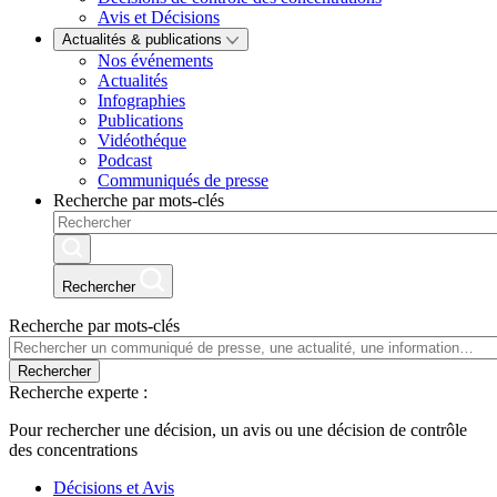
Avis et Décisions
Actualités & publications
Nos événements
Actualités
Infographies
Publications
Vidéothéque
Podcast
Communiqués de presse
Recherche par mots-clés
Rechercher
Recherche par mots-clés
Rechercher
Recherche experte :
Pour rechercher une décision, un avis ou une décision de contrôle
des concentrations
Décisions et Avis