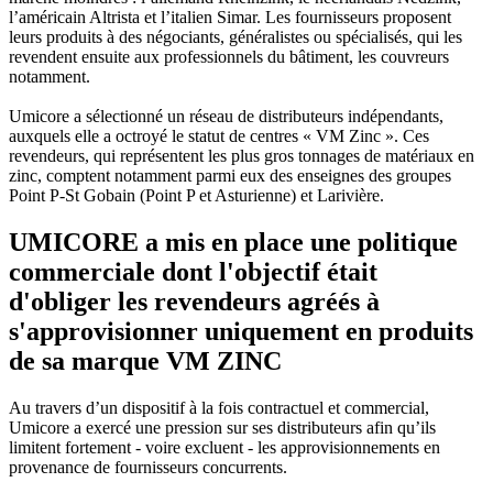
l’américain Altrista et l’italien Simar. Les fournisseurs proposent
leurs produits à des négociants, généralistes ou spécialisés, qui les
revendent ensuite aux professionnels du bâtiment, les couvreurs
notamment.
Umicore a sélectionné un réseau de distributeurs indépendants,
auxquels elle a octroyé le statut de centres « VM Zinc ». Ces
revendeurs, qui représentent les plus gros tonnages de matériaux en
zinc, comptent notamment parmi eux des enseignes des groupes
Point P-St Gobain (Point P et Asturienne) et Larivière.
UMICORE a mis en place une politique
commerciale dont l'objectif était
d'obliger les revendeurs agréés à
s'approvisionner uniquement en produits
de sa marque VM ZINC
Au travers d’un dispositif à la fois contractuel et commercial,
Umicore a exercé une pression sur ses distributeurs afin qu’ils
limitent fortement - voire excluent - les approvisionnements en
provenance de fournisseurs concurrents.