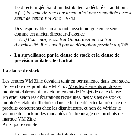
Le directeur général d’un distributeur a déclaré en audition :
«
(…) la vente de zinc concurrent n’est pas compatible avec le
statut de centre VM Zinc
» §743
Des responsables locaux ont aussi témoigné en ce sens
comme cet ancien directeur d’agence
«
(…) Pour moi, le contrat Umicore est un contrat
d’exclusivité. Il n’y avait pas de dérogation possible
» § 745
La surveillance par la clause de stock et la clause de
prévision unilatérale d’achat
La clause de stock
Les centres VM Zinc devaient tenir en permanence dans leur stock,
l’ensemble des produits VM Zinc.
Mais les éléments au dossier
montrent clairement un détournement de l’objet de cette clause.
En effet, selon les déclarations recueillies, des visites de stocks
inopinées étaient effectuées dans le but de détecter la présence de
produits concurrents chez les distributeurs
, et non de vérifier le
volume de stock ou les modalités d’entreposage des produits de
marque VM Zinc.
Ainsi par exemple :
Un ancien cadre d’un distributeur a indiqué :