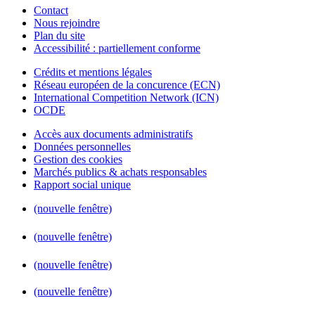
Contact
Nous rejoindre
Plan du site
Accessibilité : partiellement conforme
Crédits et mentions légales
Réseau européen de la concurence (ECN)
International Competition Network (ICN)
OCDE
Accès aux documents administratifs
Données personnelles
Gestion des cookies
Marchés publics & achats responsables
Rapport social unique
(nouvelle fenêtre)
(nouvelle fenêtre)
(nouvelle fenêtre)
(nouvelle fenêtre)