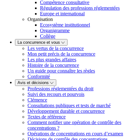
Compétence consultative
Régulation des professions réglementées
Europe et international
Organisation
Ecosystème institutionnel
Organigramme
Collège
La concurrence et vous
Les vertus de la concurrence
Mon petit précis de la concurrence
Les plus grandes affaires
Histoire de la concurrence
Un guide pour connaître les règles
Conformité
Avis et décisions
Professions réglementées du droit
Suivi des recours et pourvois
Clémence
Consultations publiques et tests de marché
Développement durable et concurrence
Textes de référence
Comment notifier une opération de contrôle des
concentrations ?
Opérations de concentrations en cours d’examen
Décisions de contrôle des concentrations