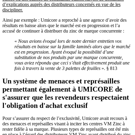
d’explications auprès des distributeurs concernés en vue de les
discipliner.
Ainsi par exemple : Umicore a reproché à une agence d’avoir des
résultats en baisse alors que le marché est en progression et l’a
accusé de continuer à distribuer du zinc de marque concurrente :
«
Nous avions évoqué lors de notre dernier entretien vos
résultats en baisse sur la famille laminés alors que le marché
est en progression. Ayant évoqué la possibilité d’une
substitution de nos produits par une marque concurrente,
vous aviez répondu que ceci s’était effectivement produit une
fois à travers la vente de 3 palettes de feuilles
». § 813
Un système de menaces et représailles
permettant également à UMICORE de
s'assurer que les revendeurs respectaient
l'obligation d'achat exclusif
Pour s’assurer du respect de l’exclusivité, Umicore avait recours à
des menaces et représailles visant à inciter les centres VM Zinc à
rester fidèle à sa marque. Plusieurs types de représailles ont été mis
en place à l’égard des distributeurs VM Zinc ayant distribué du zinc