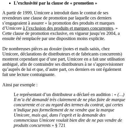
L’exclusivité par la clause de « promotion »
A partir de 1999, Umicore a introduit dans le contrat de ses
revendeurs une clause de promotion par laquelle ces derniers
s’engageaient à assurer « la promotion des produits et marques
d’Umicore
à l’exclusion des produits et marques concurrentes
. »
Cette clause de promotion exclusive, en vigueur jusqu’en 2004, a
ensuite été remplacée par une disposition moins explicite.
De nombreuses pièces au dossier (notes et mails saisis, chez
Umicore, déclarations de distributeurs et de fabricants concurrents)
montrent cependant que d’une part, Umicore en a fait une utilisation
ambiguë, afin de contraindre ses distributeurs à ne s’approvisionner
qu’auprès de lui et que, d’autre part, ces derniers en ont également
fait une lecture contraignante.
Ainsi par exemple :
Le représentant d’un distributeur a déclaré en audition : «
(…)
Il m’a été demandé très clairement de ne plus faire de marque
concurrente et ce au regard des termes du contrat, qui certes
n’indique pas formellement de ne vendre que la marque
Umicore, mais qui, dans l’esprit et la demande des
commerciaux Umicore voulait bien dire de ne pas vendre de
produits concurrents
» § 721