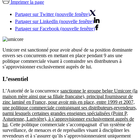
Imprimer la page
Partager sur Twitter (nouvelle fenêtre)
Partager sur LinkedIn (nouvelle fenêtre)
Partager sur Facebook (nouvelle fenêtre)
Umicore est sanctionné pour avoir abusé de sa position dominante
envers ses concurrents en mettant en place pendant 9 ans une
politique commerciale visant à contraindre ses distributeurs à
s’approvisionner exclusivement auprès de lui.
L’essentiel
L’Autorité de la concurrence
sanctionne le groupe belge Umicore (la
maison mère ainsi que sa filiale française), principal fournisseur de
zinc laminé en France, pour avoir mis en place, entre 1999 et 2007,
une politique commerciale contraignant ses distributeurs-revendeurs,
parmi lesquels certaines grandes enseignes spécialisées (Point P,
Asturienne, Larivière), à s’approvisionner exclusivement auprès de
lui
. Cette politique commerciale s’accompagnait d’un système de
surveillance, de menaces et de représailles visant à discipliner les
revendeurs et à s’assurer qu’ils s’approvisionneraient uniquement