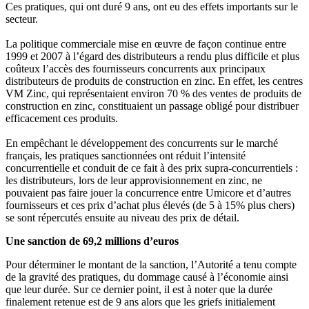
Ces pratiques, qui ont duré 9 ans, ont eu des effets importants sur le
secteur.
La politique commerciale mise en œuvre de façon continue entre
1999 et 2007 à l’égard des distributeurs a rendu plus difficile et plus
coûteux l’accès des fournisseurs concurrents aux principaux
distributeurs de produits de construction en zinc. En effet, les centres
VM Zinc, qui représentaient environ 70 % des ventes de produits de
construction en zinc, constituaient un passage obligé pour distribuer
efficacement ces produits.
En empêchant le développement des concurrents sur le marché
français, les pratiques sanctionnées ont réduit l’intensité
concurrentielle et conduit de ce fait à des prix supra-concurrentiels :
les distributeurs, lors de leur approvisionnement en zinc, ne
pouvaient pas faire jouer la concurrence entre Umicore et d’autres
fournisseurs et ces prix d’achat plus élevés (de 5 à 15% plus chers)
se sont répercutés ensuite au niveau des prix de détail.
Une sanction de 69,2 millions d’euros
Pour déterminer le montant de la sanction, l’Autorité a tenu compte
de la gravité des pratiques, du dommage causé à l’économie ainsi
que leur durée. Sur ce dernier point, il est à noter que la durée
finalement retenue est de 9 ans alors que les griefs initialement