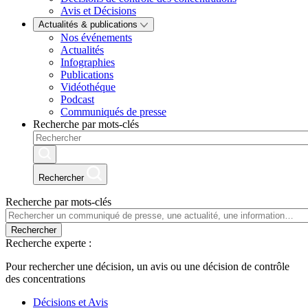
Avis et Décisions
Actualités & publications
Nos événements
Actualités
Infographies
Publications
Vidéothéque
Podcast
Communiqués de presse
Recherche par mots-clés
Rechercher
Recherche par mots-clés
Rechercher
Recherche experte :
Pour rechercher une décision, un avis ou une décision de contrôle
des concentrations
Décisions et Avis