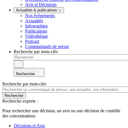
Avis et Décisions
Actualités & publications
Nos événements
Actualités
Infographies
Publications
Vidéothéque
Podcast
Communiqués de presse
Recherche par mots-clés
Rechercher
Recherche par mots-clés
Rechercher
Recherche experte :
Pour rechercher une décision, un avis ou une décision de contrôle
des concentrations
Décisions et Avis