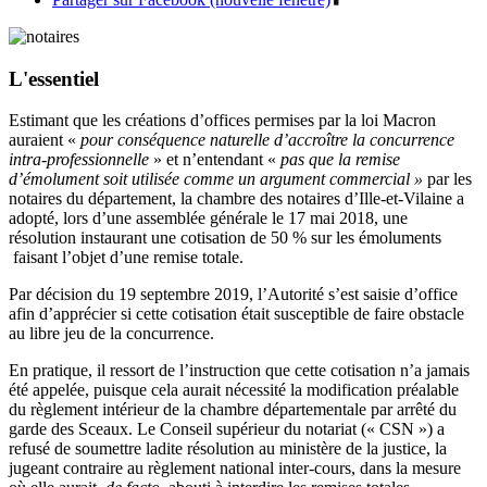
L'essentiel
Estimant que les créations d’offices permises par la loi Macron
auraient «
pour conséquence naturelle d’accroître la concurrence
intra-professionnelle
» et n’entendant «
pas que la remise
d’émolument soit utilisée comme un argument commercial »
par les
notaires du département, la chambre des notaires d’Ille-et-Vilaine a
adopté, lors d’une assemblée générale le 17 mai 2018, une
résolution instaurant une cotisation de 50 % sur les émoluments
faisant l’objet d’une remise totale.
Par décision du 19 septembre 2019, l’Autorité s’est saisie d’office
afin d’apprécier si cette cotisation était susceptible de faire obstacle
au libre jeu de la concurrence.
En pratique, il ressort de l’instruction que cette cotisation n’a jamais
été appelée, puisque cela aurait nécessité la modification préalable
du règlement intérieur de la chambre départementale par arrêté du
garde des Sceaux. Le Conseil supérieur du notariat (« CSN ») a
refusé de soumettre ladite résolution au ministère de la justice, la
jugeant contraire au règlement national inter-cours, dans la mesure