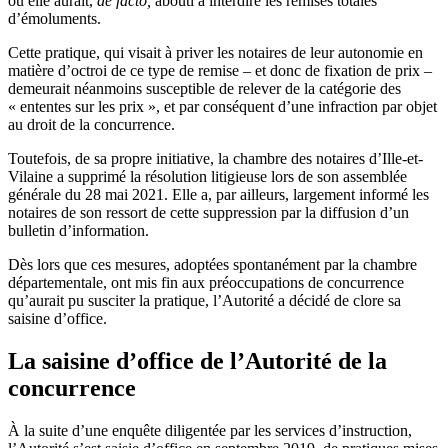
où elle aurait,
de facto,
abouti à interdire les remises totales
d’émoluments.
Cette pratique, qui visait à priver les notaires de leur autonomie en
matière d’octroi de ce type de remise – et donc de fixation de prix –
demeurait néanmoins susceptible de relever de la catégorie des
« ententes sur les prix », et par conséquent d’une infraction par objet
au droit de la concurrence.
Toutefois, de sa propre initiative, la chambre des notaires d’Ille-et-
Vilaine a supprimé la résolution litigieuse lors de son assemblée
générale du 28 mai 2021. Elle a, par ailleurs, largement informé les
notaires de son ressort de cette suppression par la diffusion d’un
bulletin d’information.
Dès lors que ces mesures, adoptées spontanément par la chambre
départementale, ont mis fin aux préoccupations de concurrence
qu’aurait pu susciter la pratique, l’Autorité a décidé de clore sa
saisine d’office.
La saisine d’office de l’Autorité de la
concurrence
À la suite d’une enquête diligentée par les services d’instruction,