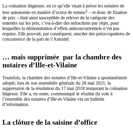
La cotisation litigieuse, en ce qu’elle visait à priver les notaires de
2
leur autonomie en matière d’octroi de remise
– et donc de fixation
de prix – était ainsi susceptible de relever de la catégorie des
ententes sur les prix, c’est-à-dire des infractions par objet
, pour
lesquelles la
démonstration d’effets anticoncurrentiels n’est pas
requise. Elle pouvait, par conséquent, susciter des préoccupations de
concurrence de la part de l’Autorité.
… mais supprimée par la chambre des
notaires d’Ille-et-Vilaine
Toutefois, la chambre des notaires d’Ille-et-Vilaine a spontanément
adopté, lors de son assemblée générale du 28 mai 2021, la
suppression de la résolution du 17 mai 2018 instaurant la cotisation
litigeuse. Elle a, en outre, communiqué le résultat du vote à
l’ensemble des notaires d’Ille-et-Vilaine via un bulletin
d’information.
La clôture de la saisine d’office