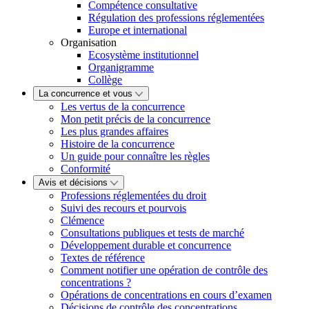
Compétence consultative
Régulation des professions réglementées
Europe et international
Organisation
Ecosystème institutionnel
Organigramme
Collège
La concurrence et vous
Les vertus de la concurrence
Mon petit précis de la concurrence
Les plus grandes affaires
Histoire de la concurrence
Un guide pour connaître les règles
Conformité
Avis et décisions
Professions réglementées du droit
Suivi des recours et pourvois
Clémence
Consultations publiques et tests de marché
Développement durable et concurrence
Textes de référence
Comment notifier une opération de contrôle des
concentrations ?
Opérations de concentrations en cours d’examen
Décisions de contrôle des concentrations