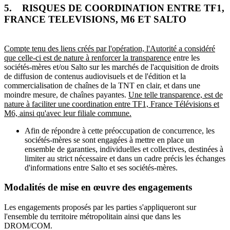
5. RISQUES DE COORDINATION ENTRE TF1,
FRANCE TELEVISIONS, M6 ET SALTO
Compte tenu des liens créés par l'opération, l'Autorité a considéré
que celle-ci est de nature à renforcer la transparence
entre les
sociétés-mères et/ou Salto sur les marchés de l'acquisition de droits
de diffusion de contenus audiovisuels et de l'édition et la
commercialisation de chaînes de la TNT en clair, et dans une
moindre mesure, de chaînes payantes.
Une telle transparence, est de
nature à faciliter une coordination entre TF1, France Télévisions et
M6, ainsi qu'avec leur filiale commune.
Afin de répondre à cette préoccupation de concurrence, les
sociétés-mères se sont engagées à mettre en place un
ensemble de garanties, individuelles et collectives, destinées à
limiter au strict nécessaire et dans un cadre précis les échanges
d'informations entre Salto et ses sociétés-mères.
Modalités de mise en œuvre des engagements
Les engagements proposés par les parties s'appliqueront sur
l'ensemble du territoire métropolitain ainsi que dans les
DROM/COM.