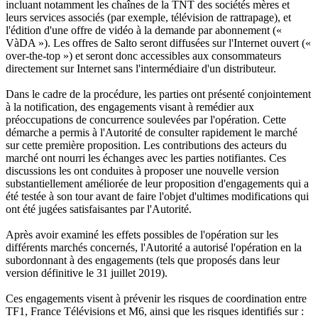
incluant notamment les chaînes de la TNT des sociétés mères et
leurs services associés (par exemple, télévision de rattrapage), et
l'édition d'une offre de vidéo à la demande par abonnement («
VàDA »). Les offres de Salto seront diffusées sur l'Internet ouvert («
over-the-top ») et seront donc accessibles aux consommateurs
directement sur Internet sans l'intermédiaire d'un distributeur.
Dans le cadre de la procédure, les parties ont présenté conjointement
à la notification, des engagements visant à remédier aux
préoccupations de concurrence soulevées par l'opération. Cette
démarche a permis à l'Autorité de consulter rapidement le marché
sur cette première proposition. Les contributions des acteurs du
marché ont nourri les échanges avec les parties notifiantes. Ces
discussions les ont conduites à proposer une nouvelle version
substantiellement améliorée de leur proposition d'engagements qui a
été testée à son tour avant de faire l'objet d'ultimes modifications qui
ont été jugées satisfaisantes par l'Autorité.
Après avoir examiné les effets possibles de l'opération sur les
différents marchés concernés, l'Autorité a autorisé l'opération en la
subordonnant à des engagements (tels que proposés dans leur
version définitive le 31 juillet 2019).
Ces engagements visent à prévenir les risques de coordination entre
TF1, France Télévisions et M6, ainsi que les risques identifiés sur :