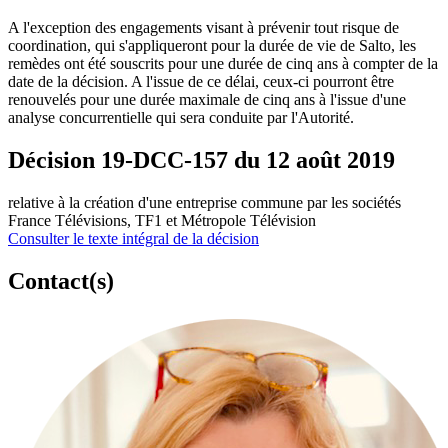
A l'exception des engagements visant à prévenir tout risque de
coordination, qui s'appliqueront pour la durée de vie de Salto, les
remèdes ont été souscrits pour une durée de cinq ans à compter de la
date de la décision. A l'issue de ce délai, ceux-ci pourront être
renouvelés pour une durée maximale de cinq ans à l'issue d'une
analyse concurrentielle qui sera conduite par l'Autorité.
Décision 19-DCC-157 du 12 août 2019
relative à la création d'une entreprise commune par les sociétés
France Télévisions, TF1 et Métropole Télévision
Consulter le texte intégral de la décision
Contact(s)