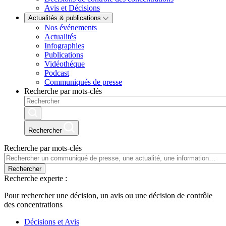
Avis et Décisions
Actualités & publications
Nos événements
Actualités
Infographies
Publications
Vidéothéque
Podcast
Communiqués de presse
Recherche par mots-clés
Rechercher
Recherche par mots-clés
Rechercher
Recherche experte :
Pour rechercher une décision, un avis ou une décision de contrôle
des concentrations
Décisions et Avis