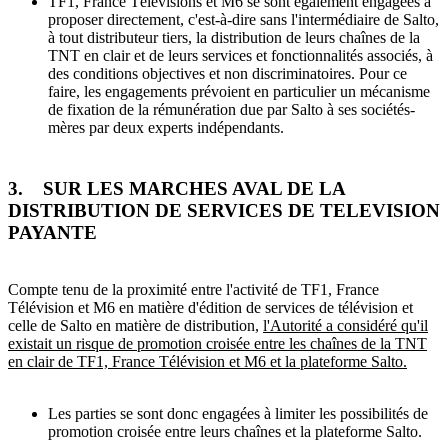
TF1, France Télévisions et M6 se sont également engagées à
proposer directement, c'est-à-dire sans l'intermédiaire de Salto,
à tout distributeur tiers, la distribution de leurs chaînes de la
TNT en clair et de leurs services et fonctionnalités associés, à
des conditions objectives et non discriminatoires. Pour ce
faire, les engagements prévoient en particulier un mécanisme
de fixation de la rémunération due par Salto à ses sociétés-
mères par deux experts indépendants.
3. SUR LES MARCHES AVAL DE LA
DISTRIBUTION DE SERVICES DE TELEVISION
PAYANTE
Compte tenu de la proximité entre l'activité de TF1, France
Télévision et M6 en matière d'édition de services de télévision et
celle de Salto en matière de distribution,
l'Autorité a considéré qu'il
existait un risque de promotion croisée entre les chaînes de la TNT
en clair de TF1, France Télévision et M6 et la plateforme Salto.
Les parties se sont donc engagées à limiter les possibilités de
promotion croisée entre leurs chaînes et la plateforme Salto.