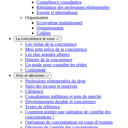
Compétence consultative
Régulation des professions réglementées
Europe et international
Organisation
Ecosystème institutionnel
Organigramme
Collège
La concurrence et vous
Les vertus de la concurrence
Mon petit précis de la concurrence
Les plus grandes affaires
Histoire de la concurrence
Un guide pour connaître les règles
Conformité
Avis et décisions
Professions réglementées du droit
Suivi des recours et pourvois
Clémence
Consultations publiques et tests de marché
Développement durable et concurrence
Textes de référence
Comment notifier une opération de contrôle des
concentrations ?
Opérations de concentrations en cours d’examen
Décisions de contrôle des concentrations