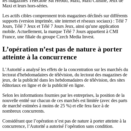
les magazines Télécâble Sat Hebdo, Maxi, Maxi Cuisine, Jeux de
Maxi et leurs hors-séries.
Les actifs cibles comprennent trois magazines déclinés sur différents
supports (version imprimée, site internet et réseaux sociaux) : Télé 7
Jours, Télé 7 Jeux et Télé 7 Jours Jeux, ainsi qu'une application
mobile. Actuellement, la marque Télé 7 Jours appartient à CMI
France, une filiale du groupe Czech Media Invest.
L’opération n’est pas de nature à porter
atteinte à la concurrence
L’Autorité a analysé les effets de la concentration sur les marchés du
lectorat d'hebdomadaires de télévision, du lectorat des magazines de
jeux, de la publicité dans les hebdomadaires de télévision, des sites
éditoriaux en ligne et de la publicité en ligne.
Selon les informations fournies par les entreprises, la position de la
nouvelle entité sur chacun de ces marchés est limitée (avec des parts
de marché estimées à moins de 25 %) et elle fera face à de
nombreux concurrents.
Considérant que l’opération n’est pas de nature à porter atteinte à la
concurrence, l’Autorité a autorisé l’opération sans condition.