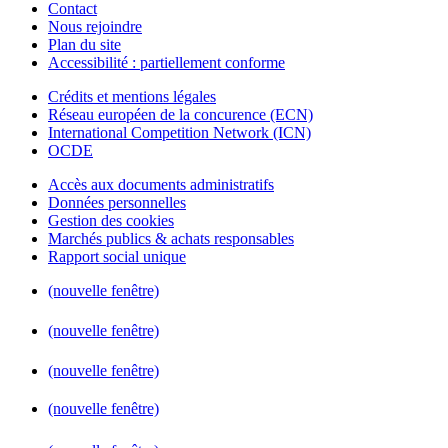
Contact
Nous rejoindre
Plan du site
Accessibilité : partiellement conforme
Crédits et mentions légales
Réseau européen de la concurence (ECN)
International Competition Network (ICN)
OCDE
Accès aux documents administratifs
Données personnelles
Gestion des cookies
Marchés publics & achats responsables
Rapport social unique
(nouvelle fenêtre)
(nouvelle fenêtre)
(nouvelle fenêtre)
(nouvelle fenêtre)