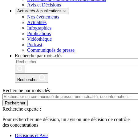
Avis et Décisions
Actualités & publications
Nos événements
Actualités
Infographies
Publications
Vidéothéque
Podcast
Communiqués de presse
Recherche par mots-clés
Rechercher
Recherche par mots-clés
Rechercher
Recherche experte :
Pour rechercher une décision, un avis ou une décision de contrôle
des concentrations
Décisions et Avis