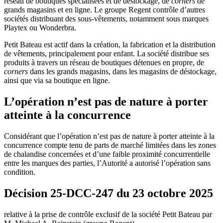
réseau de boutiques spécialisées et de déstockage, de
corners
de
grands magasins et en ligne. Le groupe Regent contrôle d’autres
sociétés distribuant des sous-vêtements, notamment sous marques
Playtex ou Wonderbra.
Petit Bateau est actif dans la création, la fabrication et la distribution
de vêtements, principalement pour enfant. La société distribue ses
produits à travers un réseau de boutiques détenues en propre, de
corners
dans les grands magasins, dans les magasins de déstockage,
ainsi que via sa boutique en ligne
.
L’opération n’est pas de nature à porter
atteinte à la concurrence
Considérant que l’opération n’est pas de nature à porter atteinte à la
concurrence compte tenu de parts de marché limitées dans les zones
de chalandise concernées et d’une faible proximité concurrentielle
entre les marques des parties, l’Autorité a autorisé l’opération sans
condition.
Décision 25-DCC-247 du 23 octobre 2025
relative à la prise de contrôle exclusif de la société Petit Bateau par