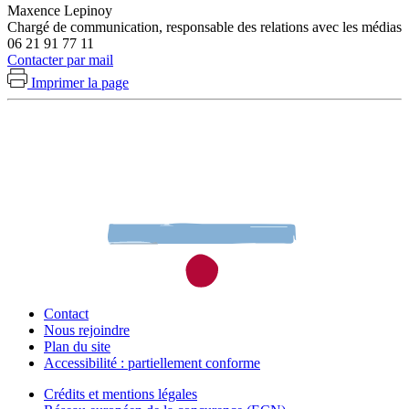
Maxence Lepinoy
Chargé de communication, responsable des relations avec les médias
06 21 91 77 11
Contacter par mail
Imprimer la page
Contact
Nous rejoindre
Plan du site
Accessibilité : partiellement conforme
Crédits et mentions légales