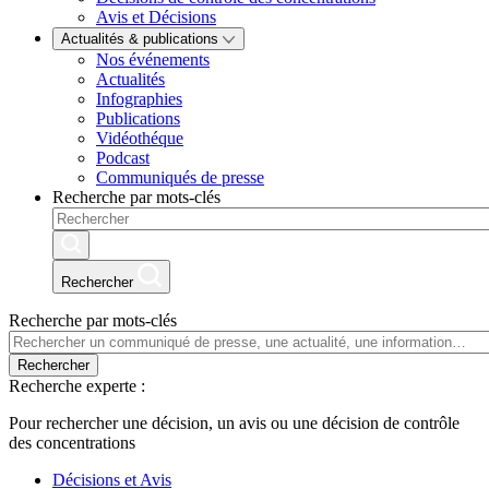
Avis et Décisions
Actualités & publications
Nos événements
Actualités
Infographies
Publications
Vidéothéque
Podcast
Communiqués de presse
Recherche par mots-clés
Rechercher
Recherche par mots-clés
Rechercher
Recherche experte :
Pour rechercher une décision, un avis ou une décision de contrôle
des concentrations
Décisions et Avis