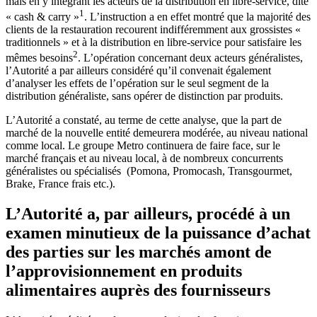
mais en y intégrant les acteurs de la distribution en libre-service, dite
1
« cash & carry »
. L’instruction a en effet montré que la majorité des
clients de la restauration recourent indifféremment aux grossistes «
traditionnels » et à la distribution en libre-service pour satisfaire les
2
mêmes besoins
. L’opération concernant deux acteurs généralistes,
l’Autorité a par ailleurs considéré qu’il convenait également
d’analyser les effets de l’opération sur le seul segment de la
distribution généraliste, sans opérer de distinction par produits.
L’Autorité a constaté, au terme de cette analyse, que la part de
marché de la nouvelle entité demeurera modérée, au niveau national
comme local. Le groupe Metro continuera de faire face, sur le
marché français et au niveau local, à de nombreux concurrents
généralistes ou spécialisés (Pomona, Promocash, Transgourmet,
Brake, France frais etc.).
L’Autorité a, par ailleurs, procédé à un
examen minutieux de la puissance d’achat
des parties sur les marchés amont de
l’approvisionnement en produits
alimentaires auprès des fournisseurs