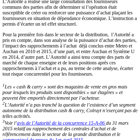
L’Autorité a réalisé une large consultation des fournisseurs
communs des parties afin de déterminer si l’opération était
susceptible de créer ou renforcer une puissance d’achat plaçant les
fournisseurs en situation de dépendance économique. L’instruction a
permis d’écarter un tel effet structurel.
Pour la première fois dans le secteur de la distribution, l’Autorité a
pris en compte, dans son analyse de la puissance d’achat des parties,
l’impact des rapprochements à l’achat déjà conclus entre Metro et
Auchan en 2010 et 2015, d’une part, et entre Auchan et Système U
en 2014, d’autre part. L’Autorité a ainsi tenu compte des parts de
marché de chaque enseigne et de leurs positions après ces
rapprochements à l’achat et a pu, au terme de cette analyse, écarter
tout risque concurrentiel pour les fournisseurs.
1
Les « cash & carry » sont des magasins de vente en gros mais
pour lesquels les produits sont disponibles « sur étagères » et
peuvent être emportés directement par l’acheteur.
2
L’Autorité n’a pas tranché la question de l’existence d’un segment
autonome de la distribution cash & carry, Colruyt n’exerçant pas de
telles activités.
3
Voir l’
avis de l’Autorité de la concurrence 15-A-06
du 31 mars
2015 relatif au rapprochement des centrales d’achat et de
référencement dans le secteur de la grande distribution et le
communiqué de presse du 1er avril 2015
.