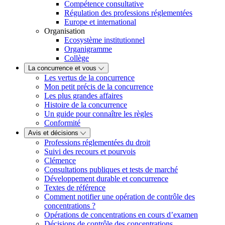
Compétence consultative
Régulation des professions réglementées
Europe et international
Organisation
Ecosystème institutionnel
Organigramme
Collège
La concurrence et vous
Les vertus de la concurrence
Mon petit précis de la concurrence
Les plus grandes affaires
Histoire de la concurrence
Un guide pour connaître les règles
Conformité
Avis et décisions
Professions réglementées du droit
Suivi des recours et pourvois
Clémence
Consultations publiques et tests de marché
Développement durable et concurrence
Textes de référence
Comment notifier une opération de contrôle des
concentrations ?
Opérations de concentrations en cours d’examen
Décisions de contrôle des concentrations