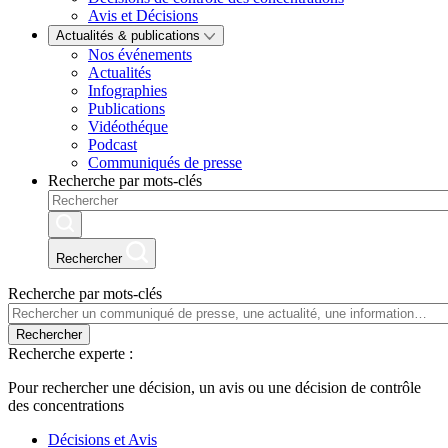
Avis et Décisions
Actualités & publications
Nos événements
Actualités
Infographies
Publications
Vidéothéque
Podcast
Communiqués de presse
Recherche par mots-clés
Rechercher
Recherche par mots-clés
Rechercher
Recherche experte :
Pour rechercher une décision, un avis ou une décision de contrôle
des concentrations
Décisions et Avis