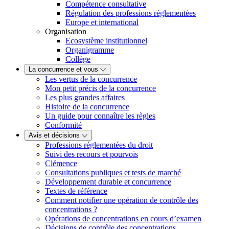
Compétence consultative
Régulation des professions réglementées
Europe et international
Organisation
Ecosystème institutionnel
Organigramme
Collège
La concurrence et vous
Les vertus de la concurrence
Mon petit précis de la concurrence
Les plus grandes affaires
Histoire de la concurrence
Un guide pour connaître les règles
Conformité
Avis et décisions
Professions réglementées du droit
Suivi des recours et pourvois
Clémence
Consultations publiques et tests de marché
Développement durable et concurrence
Textes de référence
Comment notifier une opération de contrôle des
concentrations ?
Opérations de concentrations en cours d’examen
Décisions de contrôle des concentrations