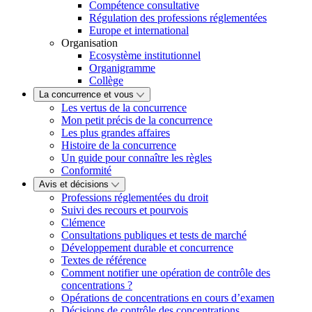
Compétence consultative
Régulation des professions réglementées
Europe et international
Organisation
Ecosystème institutionnel
Organigramme
Collège
La concurrence et vous
Les vertus de la concurrence
Mon petit précis de la concurrence
Les plus grandes affaires
Histoire de la concurrence
Un guide pour connaître les règles
Conformité
Avis et décisions
Professions réglementées du droit
Suivi des recours et pourvois
Clémence
Consultations publiques et tests de marché
Développement durable et concurrence
Textes de référence
Comment notifier une opération de contrôle des
concentrations ?
Opérations de concentrations en cours d’examen
Décisions de contrôle des concentrations