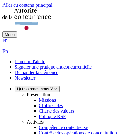
Aller au contenu principal
Menu
Fr
|
En
Lanceur d'alerte
Signaler une pratique anticoncurrentielle
Demander la clémence
Newsletter
Qui sommes nous ?
Présentation
Missions
Chiffres clés
Charte des valeurs
Politique RSE
Activités
Compétence contentieuse
Contrôle des opérations de concentration