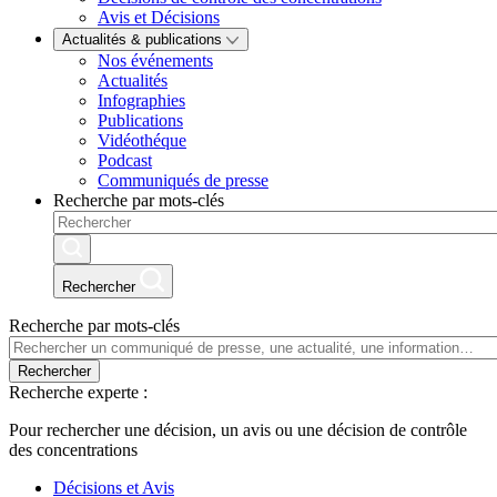
Avis et Décisions
Actualités & publications
Nos événements
Actualités
Infographies
Publications
Vidéothéque
Podcast
Communiqués de presse
Recherche par mots-clés
Rechercher
Recherche par mots-clés
Rechercher
Recherche experte :
Pour rechercher une décision, un avis ou une décision de contrôle
des concentrations
Décisions et Avis