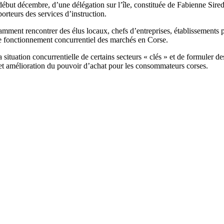
ébut décembre, d’une délégation sur l’île, constituée de Fabienne Sirede
orteurs des services d’instruction.
otamment rencontrer des élus locaux, chefs d’entreprises, établissements pu
 le fonctionnement concurrentiel des marchés en Corse.
la situation concurrentielle de certains secteurs « clés » et de formule
es et amélioration du pouvoir d’achat pour les consommateurs corses.