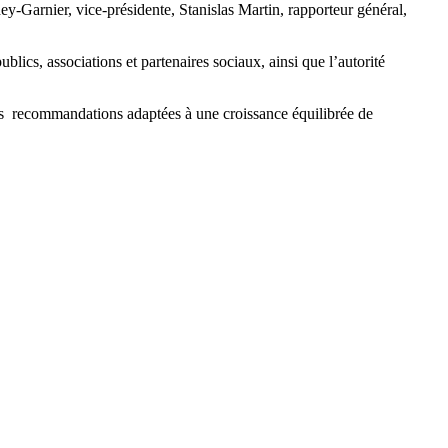
y-Garnier, vice-présidente, Stanislas Martin, rapporteur général,
blics, associations et partenaires sociaux, ainsi que l’autorité
r des recommandations adaptées à une croissance équilibrée de