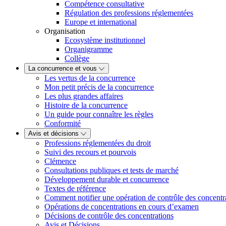
Compétence consultative
Régulation des professions réglementées
Europe et international
Organisation
Ecosystème institutionnel
Organigramme
Collège
La concurrence et vous
Les vertus de la concurrence
Mon petit précis de la concurrence
Les plus grandes affaires
Histoire de la concurrence
Un guide pour connaître les règles
Conformité
Avis et décisions
Professions réglementées du droit
Suivi des recours et pourvois
Clémence
Consultations publiques et tests de marché
Développement durable et concurrence
Textes de référence
Comment notifier une opération de contrôle des concentr
Opérations de concentrations en cours d’examen
Décisions de contrôle des concentrations
Avis et Décisions