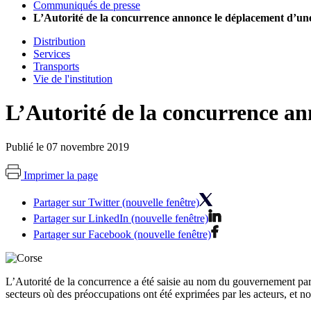
Communiqués de presse
L’Autorité de la concurrence annonce le déplacement d’un
Distribution
Services
Transports
Vie de l'institution
L’Autorité de la concurrence an
Publié le 07 novembre 2019
Imprimer la page
Partager sur Twitter (nouvelle fenêtre)
Partager sur LinkedIn (nouvelle fenêtre)
Partager sur Facebook (nouvelle fenêtre)
L’Autorité de la concurrence a été saisie au nom du gouvernement par 
secteurs où des préoccupations ont été exprimées par les acteurs, et no