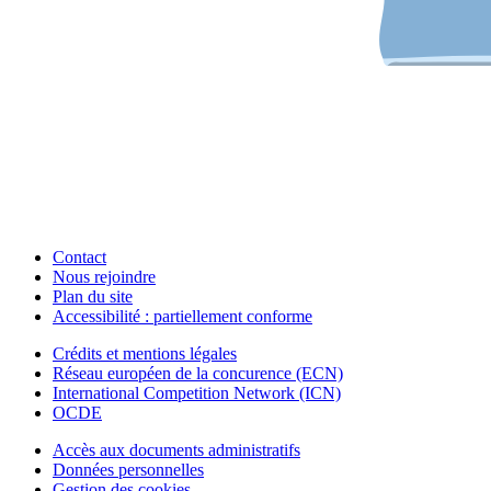
Contact
Nous rejoindre
Plan du site
Accessibilité : partiellement conforme
Crédits et mentions légales
Réseau européen de la concurence (ECN)
International Competition Network (ICN)
OCDE
Accès aux documents administratifs
Données personnelles
Gestion des cookies