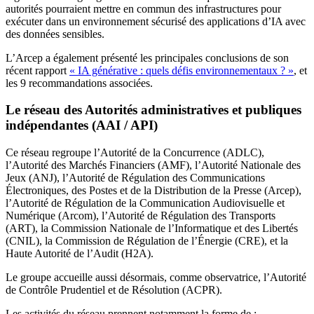
autorités pourraient mettre en commun des infrastructures pour
exécuter dans un environnement sécurisé des applications d’IA avec
des données sensibles.
L’Arcep a également présenté les principales conclusions de son
récent rapport
« IA générative : quels défis environnementaux ? »
, et
les 9 recommandations associées.
Le réseau des Autorités administratives et publiques
indépendantes (AAI / API)
Ce réseau regroupe l’Autorité de la Concurrence (ADLC),
l’Autorité des Marchés Financiers (AMF), l’Autorité Nationale des
Jeux (ANJ), l’Autorité de Régulation des Communications
Électroniques, des Postes et de la Distribution de la Presse (Arcep),
l’Autorité de Régulation de la Communication Audiovisuelle et
Numérique (Arcom), l’Autorité de Régulation des Transports
(ART), la Commission Nationale de l’Informatique et des Libertés
(CNIL), la Commission de Régulation de l’Énergie (CRE), et la
Haute Autorité de l’Audit (H2A).
Le groupe accueille aussi désormais, comme observatrice, l’Autorité
de Contrôle Prudentiel et de Résolution (ACPR).
Les activités du réseau prennent notamment la forme de :