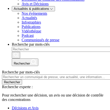
Avis et Décisions
Actualités & publications
Nos événements
Actualités
Infographies
Publications
Vidéothéque
Podcast
Communiqués de presse
Recherche par mots-clés
Rechercher
Recherche par mots-clés
Rechercher
Recherche experte :
Pour rechercher une décision, un avis ou une décision de contrôle
des concentrations
Décisions et Avis