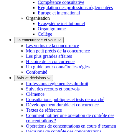
Compétence consultative
Régulation des professions réglementées
Europe et international
Organisation
Ecosystème institutionnel
Organigramme
Collège
La concurrence et vous
Les vertus de la concurrence
Mon petit précis de la concurrence
Les plus grandes affaires
Histoire de la concurrence
Un guide pour connaître les règles
Conformité
Avis et décisions
Professions réglementées du droit
Suivi des recours et pourvois
Clémence
Consultations publiques et tests de marché
Développement durable et concurrence
Textes de référence
Comment notifier une opération de contrôle des
concentrations ?
Opérations de concentrations en cours d’examen
Décisions de contrôle des concentrations