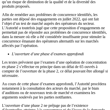
qu’un risque de diminution de la qualité et de la diversité des
produits proposés.
Afin de remédier aux problèmes de concurrence identifiés, les
parties ont déposé des engagements en juillet 2022, qui ont fait
l’objet d’un test de marché auprès des opérateurs du secteur.
L’Autorité a toutefois jugé que cette proposition d’engagements ne
permettait pas de répondre aux problèmes de concurrence identifiés,
dans la mesure où elle a été considérée insuffisante pour stimuler la
concurrence émanant des opérateurs alternatifs sur les marchés
affectés par l’opération.
L’ouverture d’une phase d’examen approfondi
Les textes prévoient que l’examen d’une opération de concentration
en phase 2 s’effectue en principe dans un délai de 65 ouvrés à
compter de l’ouverture de la phase 2, ce délai pouvant être allongé si
nécessaire.
Au cours de cette phase d’examen approfondi, l’Autorité procédera
notamment à la consultation des acteurs du marché, par le biais
d’auditions ou de nouveaux tests de marché et examinera les
arguments soulevés par les parties notifiantes.
L’ouverture d’une phase 2 ne préjuge pas de l’existence
d’éventuelles atteintes à la concurrence ni de l’issue de la demande