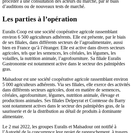
procéder à une consultation des acteurs du marché, par le biais
d’auditions ou de nouveaux tests de marché.
Les parties à l’opération
Euralis Coop est une société coopérative agricole rassemblant
environ 6 500 agriculteurs adhérents. Elle est présente, par le biais
de ses filiales, dans différents secteurs de l’agroalimentaire, aussi
bien en France qu’à l’étranger. Elle est active dans divers secteurs
agricoles, tels que les semences, les céréales, les légumes, les
volailles, la nutrition animale, l’agrofourniture. Sa filiale Euralis
Gastronomie est notamment active dans le secteur des palmipèdes
gras.
Maïsadour est une société coopérative agricole rassemblant environ
5 000 agriculteurs adhérents. Via ses filiales, elle exerce des activités
dans différents secteurs agricoles, dont en matière de semences,
céréales, agrofourniture, légumes, nutrition animale, élevage et
productions animales. Ses filiales Delpeyrat et Comtesse du Barry
sont notamment actives dans le secteur des palmipèdes gras, de la
saurisserie et de la distribution au détail de produits à dominante
alimentaire.
Le 2 mai 2022, les groupes Euralis et Maïsadour ont notifié à
l’Autorité de la concurrence leur projet de rapprochement, à travers