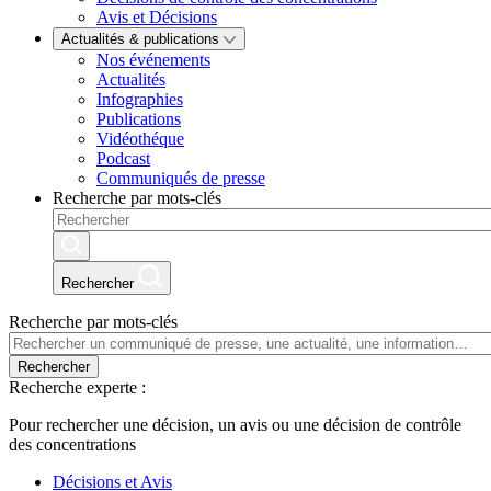
Avis et Décisions
Actualités & publications
Nos événements
Actualités
Infographies
Publications
Vidéothéque
Podcast
Communiqués de presse
Recherche par mots-clés
Rechercher
Recherche par mots-clés
Rechercher
Recherche experte :
Pour rechercher une décision, un avis ou une décision de contrôle
des concentrations
Décisions et Avis