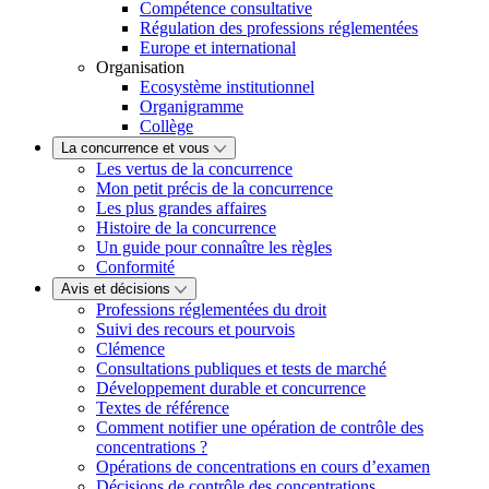
Compétence consultative
Régulation des professions réglementées
Europe et international
Organisation
Ecosystème institutionnel
Organigramme
Collège
La concurrence et vous
Les vertus de la concurrence
Mon petit précis de la concurrence
Les plus grandes affaires
Histoire de la concurrence
Un guide pour connaître les règles
Conformité
Avis et décisions
Professions réglementées du droit
Suivi des recours et pourvois
Clémence
Consultations publiques et tests de marché
Développement durable et concurrence
Textes de référence
Comment notifier une opération de contrôle des
concentrations ?
Opérations de concentrations en cours d’examen
Décisions de contrôle des concentrations